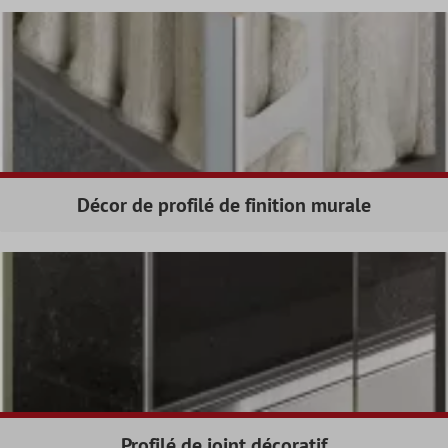
Décor de profilé de finition murale
Profilé de joint décoratif