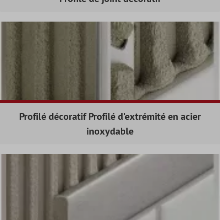
Profilé décoratif Profilé d'extrémité en acier
inoxydable