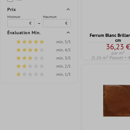
Prix
Minimum
Maximum
€
–
€
Évaluation Min.
Ferrum Blanc Brilla
cm
min. 5/5
Ajouter un filtre : Note minimale de 5 sur 5 étoiles
36,23 
min. 4/5
Ajouter un filtre : Note minimale de 4 sur 5 étoiles
par m²
(1.26 m² Paquet = 
min. 3/5
Ajouter un filtre : Note minimale de 3 sur 5 étoiles
min. 2/5
Ajouter un filtre : Note minimale de 2 sur 5 étoiles
min. 1/5
Ajouter un filtre : Note minimale de 1 sur 5 étoiles