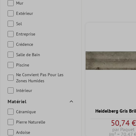
Mur
Extérieur
Sol
Entreprise
Crédence
Salle de Bain
Piscine
Ne Convient Pas Pour Les
Zones Humides
Intérieur
Matériel
Heidelberg Gris Bri
Céramique
50,74 
Pierre Naturelle
par Paquet
Ardoise
(m² = 70,47 €