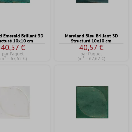
 Emerald Brillant 3D
Maryland Bleu Brillant 3D
ucturé 10x10 cm
Structuré 10x10 cm
40,57 €
40,57 €
par Paquet
par Paquet
(m² = 67,62 €)
(m² = 67,62 €)