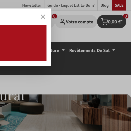
Newsletter
Guide - Lequel Est Le Bon?
Blog
SALE
0
Votre compte
0,00 €*
Panier
Carrelage Mural Bordure
Revêtements De Sol
ural