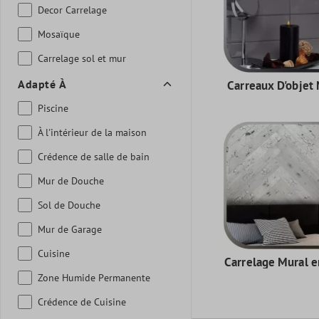
Decor Carrelage
Mosaïque
Carrelage sol et mur
Adapté À
Carreaux D'objet
Piscine
À l'intérieur de la maison
Crédence de salle de bain
Mur de Douche
Sol de Douche
Mur de Garage
Cuisine
Carrelage Mural e
Zone Humide Permanente
Crédence de Cuisine