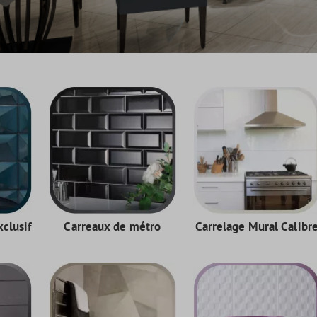
clusif
Carreaux de métro
Carrelage Mural Calibr