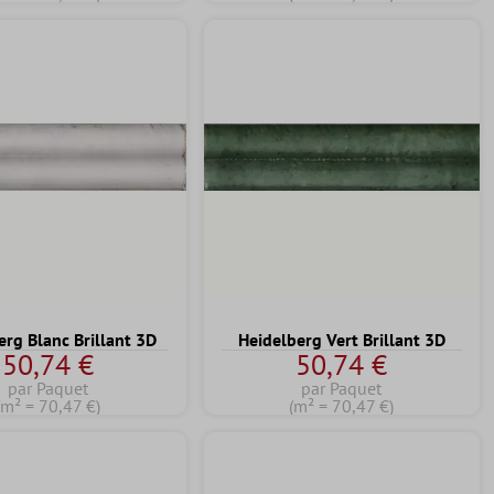
erg Blanc Brillant 3D
Heidelberg Vert Brillant 3D
50,74 €
50,74 €
par Paquet
par Paquet
(m² = 70,47 €)
(m² = 70,47 €)