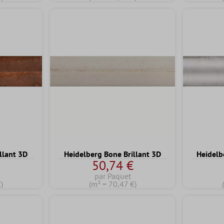
llant 3D
Heidelberg Bone Brillant 3D
Heidelb
€
50,74 €
par Paquet
)
(m² = 70,47 €)