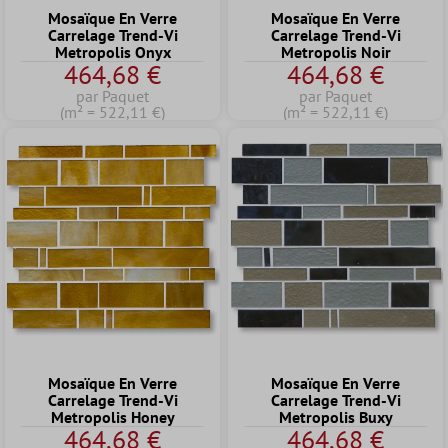
Mosaïque En Verre
Mosaïque En Verre
Carrelage Trend-Vi
Carrelage Trend-Vi
Metropolis Onyx
Metropolis Noir
464,68 €
464,68 €
par Paquet
par Paquet
(m² = 522,11 €)
(m² = 522,11 €)
Mosaïque En Verre
Mosaïque En Verre
Carrelage Trend-Vi
Carrelage Trend-Vi
Metropolis Honey
Metropolis Buxy
464,68 €
464,68 €