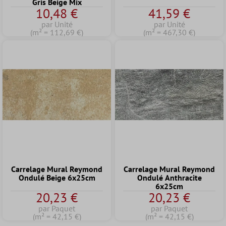
Gris Beige Mix
10,48 €
41,59 €
par Unité
par Unité
(m² = 112,69 €)
(m² = 467,30 €)
Carrelage Mural Reymond
Carrelage Mural Reymond
Ondulé Beige 6x25cm
Ondulé Anthracite
6x25cm
20,23 €
20,23 €
par Paquet
par Paquet
(m² = 42,15 €)
(m² = 42,15 €)