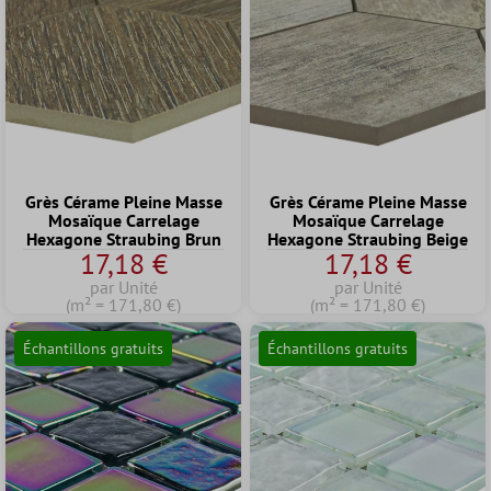
Grès Cérame Pleine Masse
Grès Cérame Pleine Masse
Mosaïque Carrelage
Mosaïque Carrelage
Hexagone Straubing Brun
Hexagone Straubing Beige
17,18 €
17,18 €
par Unité
par Unité
(m² = 171,80 €)
(m² = 171,80 €)
Échantillons gratuits
Échantillons gratuits