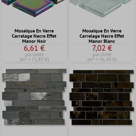
Mosaïque En Verre
Mosaïque En Verre
Carrelage Nacre Effet
Carrelage Nacre Effet
Manor Noir
Manor Blanc
6,61 €
7,02 €
par Unité
par Unité
(m² = 71,85 €)
(m² = 76,30 €)