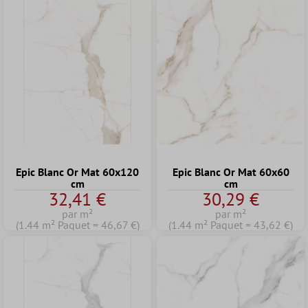
Epic Blanc Or Mat 60x120
Epic Blanc Or Mat 60x60
cm
cm
32,41 €
30,29 €
par m²
par m²
(1.44 m² Paquet = 46,67 €)
(1.44 m² Paquet = 43,62 €)