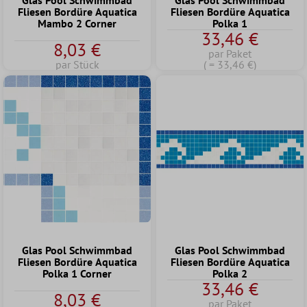
Glas Pool Schwimmbad
Glas Pool Schwimmbad
Fliesen Bordüre Aquatica
Fliesen Bordüre Aquatica
Mambo 2 Corner
Polka 1
33,46 €
8,03 €
par Paket
par Stück
( = 33,46 €)
Glas Pool Schwimmbad
Glas Pool Schwimmbad
Fliesen Bordüre Aquatica
Fliesen Bordüre Aquatica
Polka 1 Corner
Polka 2
33,46 €
8,03 €
par Paket