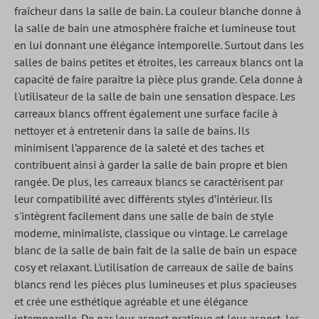
fraîcheur dans la salle de bain. La couleur blanche donne à
la salle de bain une atmosphère fraîche et lumineuse tout
en lui donnant une élégance intemporelle. Surtout dans les
salles de bains petites et étroites, les carreaux blancs ont la
capacité de faire paraître la pièce plus grande. Cela donne à
l'utilisateur de la salle de bain une sensation d'espace. Les
carreaux blancs offrent également une surface facile à
nettoyer et à entretenir dans la salle de bains. Ils
minimisent l’apparence de la saleté et des taches et
contribuent ainsi à garder la salle de bain propre et bien
rangée. De plus, les carreaux blancs se caractérisent par
leur compatibilité avec différents styles d’intérieur. Ils
s'intègrent facilement dans une salle de bain de style
moderne, minimaliste, classique ou vintage. Le carrelage
blanc de la salle de bain fait de la salle de bain un espace
cosy et relaxant. L'utilisation de carreaux de salle de bains
blancs rend les pièces plus lumineuses et plus spacieuses
et crée une esthétique agréable et une élégance
intemporelle. De par leur aspect pratique et leur aspect, les