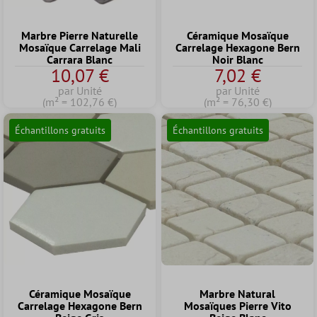
Marbre Pierre Naturelle
Céramique Mosaïque
Mosaïque Carrelage Mali
Carrelage Hexagone Bern
Carrara Blanc
Noir Blanc
10,07 €
7,02 €
par Unité
par Unité
(m² = 102,76 €)
(m² = 76,30 €)
Échantillons gratuits
Échantillons gratuits
Céramique Mosaïque
Marbre Natural
Carrelage Hexagone Bern
Mosaïques Pierre Vito