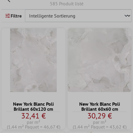
585 Produit listé
Filtre
New York Blanc Poli
New York Blanc Poli
Brillant 60x120 cm
Brillant 60x60 cm
32,41 €
30,29 €
par m²
par m²
(1.44 m² Paquet = 46,67 €)
(1.44 m² Paquet = 43,62 €)