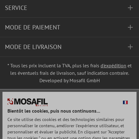
SERVICE
MODE DE PAIEMENT
MODE DE LIVRAISON
* Tous les prix incluent la TVA, plus les frais
d'expédition
et
les éventuels frais de livraison, sauf indication contraire.
Developed by Mosafil GmbH
Bientôt les cookies, puis nous continuons...
Ce site utilise des cookies et des technologies similaires pour
personnaliser le contenu, améliorer l'expérience utilisateur, et
personnaliser et évaluer la publicité. En cliquant sur "Accepter
tous les cookies " ou en activant une option dans les paramètres