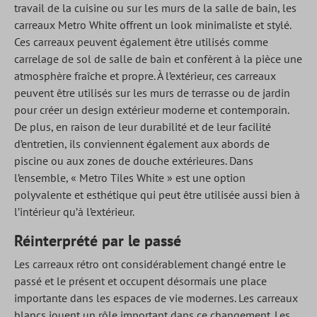
travail de la cuisine ou sur les murs de la salle de bain, les
carreaux Metro White offrent un look minimaliste et stylé.
Ces carreaux peuvent également être utilisés comme
carrelage de sol de salle de bain et confèrent à la pièce une
atmosphère fraîche et propre. À l’extérieur, ces carreaux
peuvent être utilisés sur les murs de terrasse ou de jardin
pour créer un design extérieur moderne et contemporain.
De plus, en raison de leur durabilité et de leur facilité
d’entretien, ils conviennent également aux abords de
piscine ou aux zones de douche extérieures. Dans
l’ensemble, « Metro Tiles White » est une option
polyvalente et esthétique qui peut être utilisée aussi bien à
l’intérieur qu’à l’extérieur.
Réinterprété par le passé
Les carreaux rétro ont considérablement changé entre le
passé et le présent et occupent désormais une place
importante dans les espaces de vie modernes. Les carreaux
blancs jouent un rôle important dans ce changement. Les