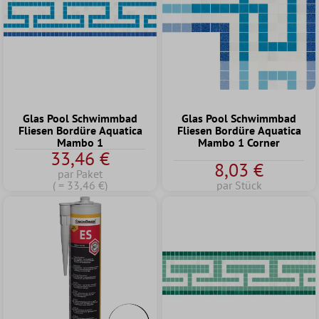
Glas Pool Schwimmbad
Glas Pool Schwimmbad
Fliesen Bordüre Aquatica
Fliesen Bordüre Aquatica
Mambo 1
Mambo 1 Corner
33,46 €
8,03 €
par Paket
( = 33,46 €)
par Stück