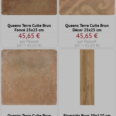
Queens Terre Cuite Brun
Queens Terre Cuite Brun
Foncé 25x25 cm
Décor 25x25 cm
45,65 €
45,65 €
par Paquet
par Paquet
(m² = 45,65 €)
(m² = 45,65 €)
Queens Terre Cuite Brun
Riverside Brun 30x120 cm