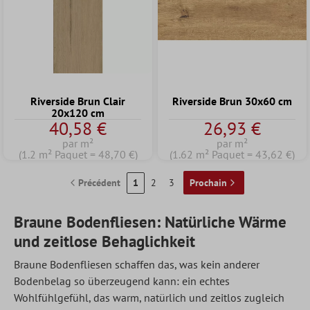
Riverside Brun Clair
Riverside Brun 30x60 cm
20x120 cm
40,58 €
26,93 €
par m²
par m²
(1.2 m² Paquet = 48,70 €)
(1.62 m² Paquet = 43,62 €)
Précédent
1
2
3
Prochain
Braune Bodenfliesen: Natürliche Wärme
und zeitlose Behaglichkeit
Braune Bodenfliesen schaffen das, was kein anderer
Bodenbelag so überzeugend kann: ein echtes
Wohlfühlgefühl, das warm, natürlich und zeitlos zugleich