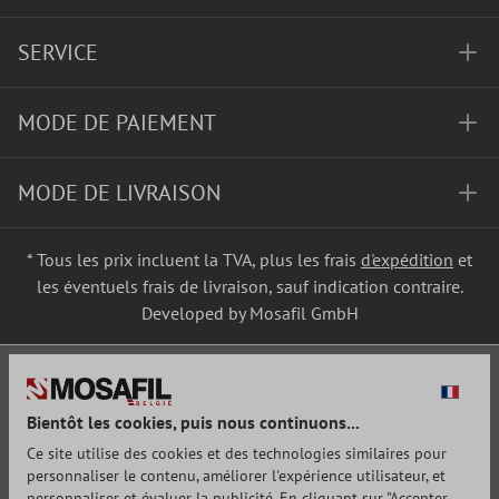
SERVICE
MODE DE PAIEMENT
MODE DE LIVRAISON
* Tous les prix incluent la TVA, plus les frais
d'expédition
et
les éventuels frais de livraison, sauf indication contraire.
Developed by Mosafil GmbH
Bientôt les cookies, puis nous continuons...
Ce site utilise des cookies et des technologies similaires pour
personnaliser le contenu, améliorer l'expérience utilisateur, et
personnaliser et évaluer la publicité. En cliquant sur "Accepter