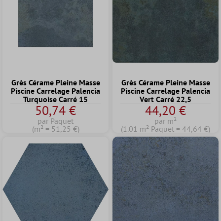
Grès Cérame Pleine Masse
Grès Cérame Pleine Masse
Piscine Carrelage Palencia
Piscine Carrelage Palencia
Turquoise Carré 15
Vert Carré 22,5
50,74 €
44,20 €
par Paquet
par m²
(m² = 51,25 €)
(1.01 m² Paquet = 44,64 €)