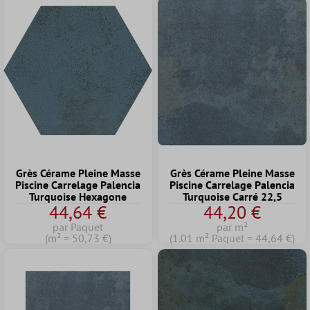
Grès Cérame Pleine Masse
Grès Cérame Pleine Masse
Piscine Carrelage Palencia
Piscine Carrelage Palencia
Turquoise Hexagone
Turquoise Carré 22,5
44,64 €
44,20 €
par Paquet
par m²
(m² = 50,73 €)
(1.01 m² Paquet = 44,64 €)