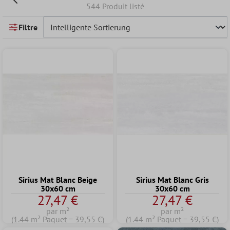
544 Produit listé
Filtre
Sirius Mat Blanc Beige
Sirius Mat Blanc Gris
30x60 cm
30x60 cm
27,47 €
27,47 €
par m²
par m²
(1.44 m² Paquet = 39,55 €)
(1.44 m² Paquet = 39,55 €)