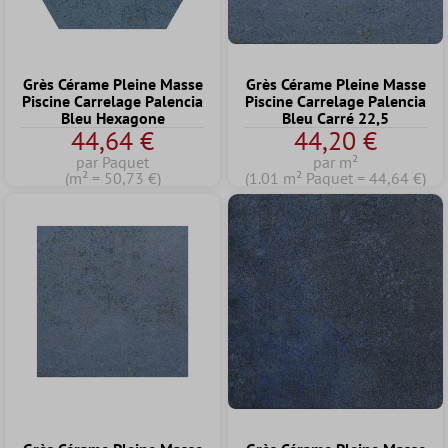
Grès Cérame Pleine Masse
Grès Cérame Pleine Masse
Piscine Carrelage Palencia
Piscine Carrelage Palencia
Bleu Hexagone
Bleu Carré 22,5
44,64 €
44,20 €
par Paquet
par m²
(m² = 50,73 €)
(1.01 m² Paquet = 44,64 €)