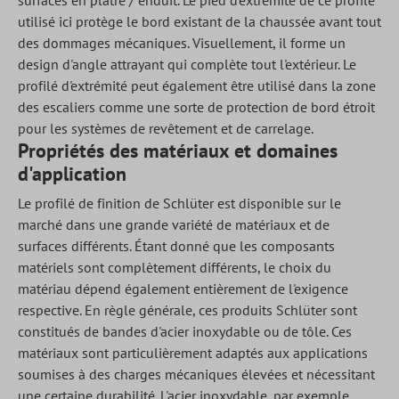
surfaces en plâtre / enduit. Le pied d'extrémité de ce profilé
utilisé ici protège le bord existant de la chaussée avant tout
des dommages mécaniques. Visuellement, il forme un
design d'angle attrayant qui complète tout l'extérieur. Le
profilé d'extrémité peut également être utilisé dans la zone
des escaliers comme une sorte de protection de bord étroit
pour les systèmes de revêtement et de carrelage.
Propriétés des matériaux et domaines
d'application
Le profilé de finition de Schlüter est disponible sur le
marché dans une grande variété de matériaux et de
surfaces différents. Étant donné que les composants
matériels sont complètement différents, le choix du
matériau dépend également entièrement de l'exigence
respective. En règle générale, ces produits Schlüter sont
constitués de bandes d'acier inoxydable ou de tôle. Ces
matériaux sont particulièrement adaptés aux applications
soumises à des charges mécaniques élevées et nécessitant
une certaine durabilité. L'acier inoxydable, par exemple,