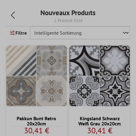
Nouveaux Produıts
2 Produit listé
Filtre
Pakkun Bunt Retro
Kingsland Schwarz
20x20cm
Weiß Grau 20x20cm
30,41 €
30,41 €