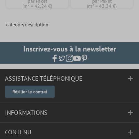
par Paket
par Paket
(m² = 42,24 €)
(m² = 42,24 €)
category.description
Inscrivez-vous à la newsletter
ASSISTANCE TÉLÉPHONIQUE
Résilier le contrat
INFORMATIONS
CONTENU