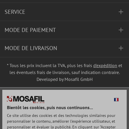
SERVICE
MODE DE PAIEMENT
MODE DE LIVRAISON
* Tous les prix incluent la TVA, plus les frais
d'expédition
et
les éventuels frais de livraison, sauf indication contraire.
Developed by Mosafil GmbH
Bientôt les cookies, puis nous continuons...
Ce site utilise des cookies et des technologies similaires pour
personnaliser le contenu, améliorer l'expérience utilisateur, et
personnaliser et évaluer la publicité. En cliquant sur "Accepter