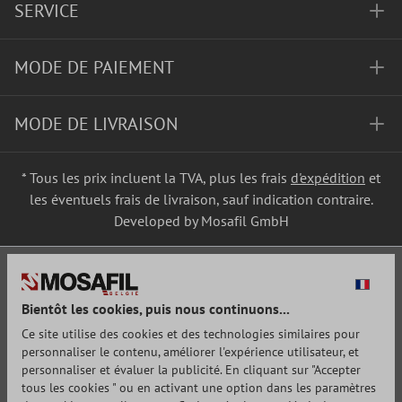
SERVICE
MODE DE PAIEMENT
MODE DE LIVRAISON
* Tous les prix incluent la TVA, plus les frais
d'expédition
et
les éventuels frais de livraison, sauf indication contraire.
Developed by Mosafil GmbH
Bientôt les cookies, puis nous continuons...
Ce site utilise des cookies et des technologies similaires pour
personnaliser le contenu, améliorer l'expérience utilisateur, et
personnaliser et évaluer la publicité. En cliquant sur "Accepter
tous les cookies " ou en activant une option dans les paramètres