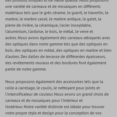
des produits uniques et de haute qualité.
Nous proposons
une variété de carreaux et de mosaïques en différents
matériaux tels que le grès cérame, le granit, le travertin, le
marbre, le marbre cassé, le marbre antique, le galet, la
pierre de rivière, la céramique, l'acier inoxydable,
l'aluminium, l'ardoise, le bois, le métal, le verre et
autres.
Nous avons également des carreaux attrayants avec
des optiques dans notre gamme tels que des optiques en
bois, des optiques en métal, des optiques en marbre et bien
d'autres.
Des dalles de terrasse de différentes épaisseurs,
des revêtements muraux et des bordures font également
partie de notre gamme.
Nous proposons également des accessoires tels que la
colle à carrelage, le coulis, le nettoyant pour joints et
l'intensificateur de couleur.
Nous avons un grand choix de
carreaux et de mosaïques pour l'intérieur et
l'extérieur.
Notre variété distincte est idéale pour trouver
votre propre style et design pour la conception de vos