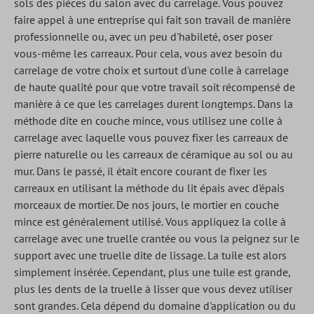
sols des pièces du salon avec du carrelage. Vous pouvez
faire appel à une entreprise qui fait son travail de manière
professionnelle ou, avec un peu d'habileté, oser poser
vous-même les carreaux. Pour cela, vous avez besoin du
carrelage de votre choix et surtout d'une colle à carrelage
de haute qualité pour que votre travail soit récompensé de
manière à ce que les carrelages durent longtemps. Dans la
méthode dite en couche mince, vous utilisez une colle à
carrelage avec laquelle vous pouvez fixer les carreaux de
pierre naturelle ou les carreaux de céramique au sol ou au
mur. Dans le passé, il était encore courant de fixer les
carreaux en utilisant la méthode du lit épais avec d'épais
morceaux de mortier. De nos jours, le mortier en couche
mince est généralement utilisé. Vous appliquez la colle à
carrelage avec une truelle crantée ou vous la peignez sur le
support avec une truelle dite de lissage. La tuile est alors
simplement insérée. Cependant, plus une tuile est grande,
plus les dents de la truelle à lisser que vous devez utiliser
sont grandes. Cela dépend du domaine d'application ou du