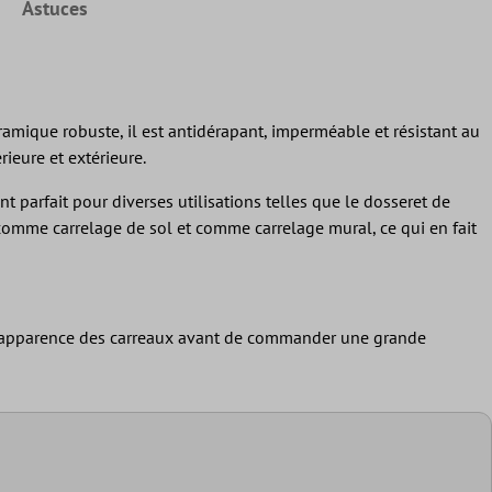
Astuces
ramique robuste, il est antidérapant, imperméable et résistant au
rieure et extérieure.
ent parfait pour diverses utilisations telles que le dosseret de
r comme carrelage de sol et comme carrelage mural, ce qui en fait
 de l'apparence des carreaux avant de commander une grande