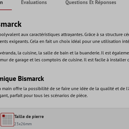
on
Évaluations
Questions Et Réponses
smarck
lyvalent aux caractéristiques attrayantes. Grâce à sa structure cé
ts exigeants. Cela en fait un choix idéal pour une utilisation inté
 véranda, la cuisine, la salle de bain et la buanderie. Il est égalem
mur de garage et les comptoirs de cuisine. Il est facile à installe
amique Bismarck
 à main offre la possibilité de se faire une idée de la qualité et
ant, parfait pour tous les scénarios de pièce.
Taille de pierre
23x26mm