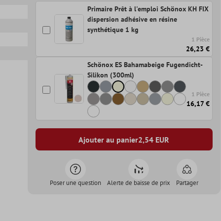
Primaire Prêt à l'emploi Schönox KH FIX
dispersion adhésive en résine
synthétique 1 kg
1 Pièce
26,23 €
Schönox ES Bahamabeige Fugendicht-
Silikon (300ml)
1 Pièce
16,17 €
Ajouter au panier
2,54
EUR
Poser une question
Alerte de baisse de prix
Partager