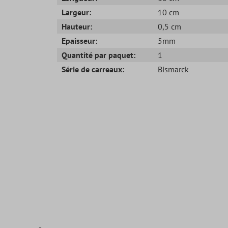
Largeur:
10 cm
Hauteur:
0,5 cm
Epaisseur:
5mm
Quantité par paquet:
1
Série de carreaux:
Bismarck