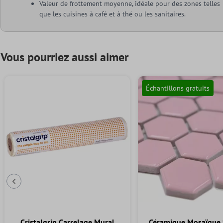
Valeur de frottement moyenne, idéale pour des zones telles
que les cuisines à café et à thé ou les sanitaires.
Vous pourriez aussi aimer
Échantillons gratuits
Diapositive précédente
Cristalgrip Carrelage Mural
Céramique Mosaïque