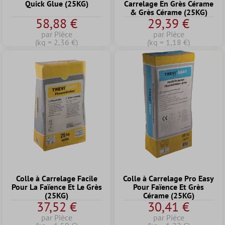
Quick Glue (25KG)
Carrelage En Grès Cérame
& Grès Cérame (25KG)
58,88 €
29,39 €
par Pièce
par Pièce
(kg = 2,36 €)
(kg = 1,18 €)
Colle à Carrelage Facile
Colle à Carrelage Pro Easy
Pour La Faïence Et Le Grès
Pour Faïence Et Grès
(25KG)
Cérame (25KG)
37,52 €
30,41 €
par Pièce
par Pièce