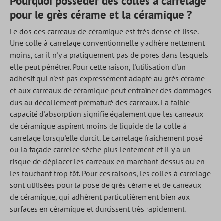
Pourquoi posséder des colles à carrelage
pour le grès cérame et la céramique ?
Le dos des carreaux de céramique est très dense et lisse.
Une colle à carrelage conventionnelle y adhère nettement
moins, car il n'y a pratiquement pas de pores dans lesquels
elle peut pénétrer. Pour cette raison, l'utilisation d'un
adhésif qui n'est pas expressément adapté au grès cérame
et aux carreaux de céramique peut entraîner des dommages
dus au décollement prématuré des carreaux. La faible
capacité d'absorption signifie également que les carreaux
de céramique aspirent moins de liquide de la colle à
carrelage lorsqu'elle durcit. Le carrelage fraîchement posé
ou la façade carrelée sèche plus lentement et il y a un
risque de déplacer les carreaux en marchant dessus ou en
les touchant trop tôt. Pour ces raisons, les colles à carrelage
sont utilisées pour la pose de grès cérame et de carreaux
de céramique, qui adhèrent particulièrement bien aux
surfaces en céramique et durcissent très rapidement.