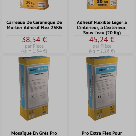
Carreaux De Céramique De
Adhésif Flexible Léger à
Mortier Adhésif Flex 25KG
L'intérieur, à L'extérieur,
Sous L'eau (20 Kg)
38,54 €
45,24 €
par Pièce
par Pièce
(kg = 1,54 €)
(kg = 2,26 €)
Mosaïque En Grès Pro
Pro Extra Flex Pour