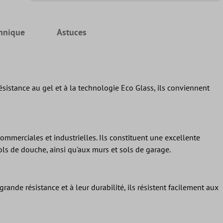
chnique
Astuces
résistance au gel et à la technologie Eco Glass, ils conviennent
mmerciales et industrielles. Ils constituent une excellente
ols de douche, ainsi qu'aux murs et sols de garage.
rande résistance et à leur durabilité, ils résistent facilement aux