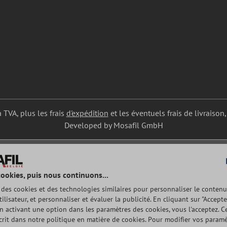
a TVA, plus les frais
d'expédition
et les éventuels frais de livraison,
Developed by Mosafil GmbH
cookies, puis nous continuons...
e des cookies et des technologies similaires pour personnaliser le contenu
tilisateur, et personnaliser et évaluer la publicité. En cliquant sur "Accepte
n activant une option dans les paramètres des cookies, vous l'acceptez. Ce
rit dans notre politique en matière de cookies. Pour modifier vos param