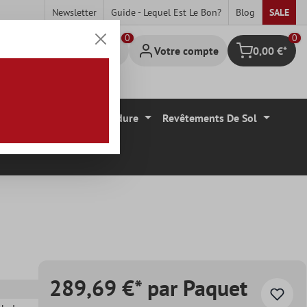
Newsletter
Guide - Lequel Est Le Bon?
Blog
SALE
0
Votre compte
0,00 €*
Panier
Carrelage Mural Bordure
Revêtements De Sol
289,69 €* par Paquet