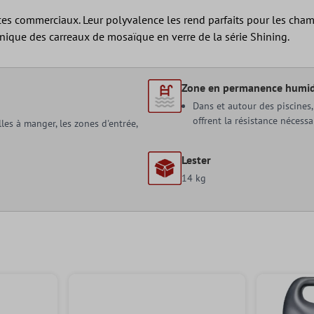
 commerciaux. Leur polyvalence les rend parfaits pour les chambres
unique des carreaux de mosaïque en verre de la série Shining.
Zone en permanence humi
Dans et autour des piscines,
offrent la résistance nécessa
lles à manger, les zones d'entrée,
Lester
14 kg