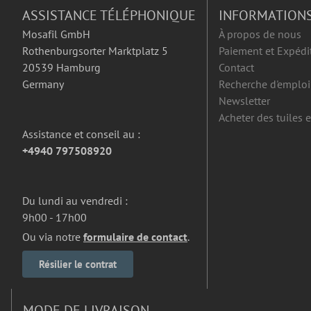
ASSISTANCE TÉLÉPHONIQUE
INFORMATION
Mosafil GmbH
À propos de nous
Rothenburgsorter Marktplatz 5
Paiement et Expédi
20539 Hamburg
Contact
Germany
Recherche d'emploi
Newsletter
Acheter des tuiles 
Assistance et conseil au :
+4940 797508920
Du lundi au vendredi :
9h00 - 17h00
Ou via notre
formulaire de contact
.
Résilier le contrat
MODE DE LIVRAISON