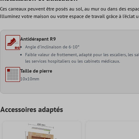
Ces carreaux peuvent être posés au sol, au mur ou dans des espaces
Illuminez votre maison ou votre espace de travail grâce à l'éclat 
Antidérapant R9
Angle d'inclinaison de 6-10°
Faible valeur de frottement, adapté pour les escaliers, les sa
les services hospitaliers ou les cabinets médicaux.
Taille de pierre
10x10mm
Accessoires adaptés