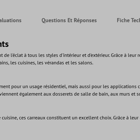
aluations
Questions Et Réponses
Fiche Te
nts
l'éclat à tous les styles d'intérieur et d'extérieur. Grâce à leur 
bains, les cuisines, les vérandas et les salons.
ent pour un usage résidentiel, mais aussi pour les applications co
onviennent également aux dosserets de salle de bain, aux murs et s
cuisine, ces carreaux constituent un excellent choix. Grâce à leur g