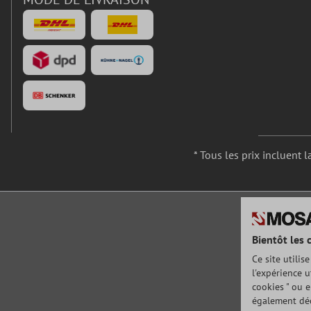
* Tous les prix incluent l
Bientôt les 
Ce site utilis
l'expérience u
cookies " ou e
également déc