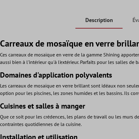
Description
Év
Carreaux de mosaïque en verre brilla
Ces carreaux de mosaïque en verre de la gamme Shining apportent de 
aussi bien à l'intérieur qu'à l'extérieur. Parfaits pour les salles de 
Domaines d'application polyvalents
Les carreaux de mosaïque en verre brillant sont idéaux non seulem
option pour les piscines, les zones humides et les bassins. Ils c
Cuisines et salles à manger
Que ce soit pour les crédences, les plans de travail ou les murs de 
contraintes quotidiennes de la cuisine.
Installation et utilisation