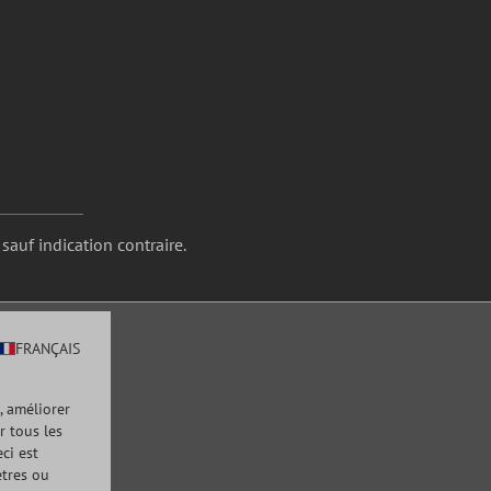
 sauf indication contraire.
FRANÇAIS
, améliorer
r tous les
ci est
ètres ou