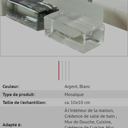
Couleur:
Argent
, Blanc
Type de produit:
Mosaïque
Taille de l'echantillon:
ca. 10x10 cm
À l'intérieur de la maison
,
Crédence de salle de bain
,
Mur de Douche
, Cuisine
,
Adapté à:
Crédence de Cuisine
, Mur
,