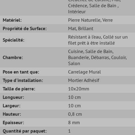
Crédence
, Salle de Bain
,
Intérieur
Matériel:
Pierre Naturelle
, Verre
Propriété de Surface:
Mat
, Brillant
Résistant à l'eau
, Collé sur un
Spécialité:
filet prêt à être installé
Cuisine
, Salle de Bain
,
Chambre:
Buanderie
, Débarras
, Couloir
,
Salon
Pose en tant que:
Carrelage Mural
Type d'installation:
Mortier Adhésif
Taille de pierre:
10x20mm
Longueur:
10 cm
Largeur:
10 cm
Hauteur:
0,8 cm
Epaisseur:
8 mm
Quantité par paquet:
1