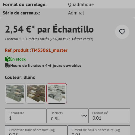
Format du carrelage:
Quadratique
Série de carreaux:
Admiral
2,54 €* par Échantillo
Contenu :
0.01 Mètres carrés
(254,00 €* / 1 Mètres carrés)
Réf. produit :
TM35061_muster
En stock
Heure de livraison 4-6 jours ouvrables
Couleur: Blanc
Échantillo
Déchets
Produit
m²
Ciment de tuile nécessaire (kg)
Ciment de coulis nécessaire (kg)