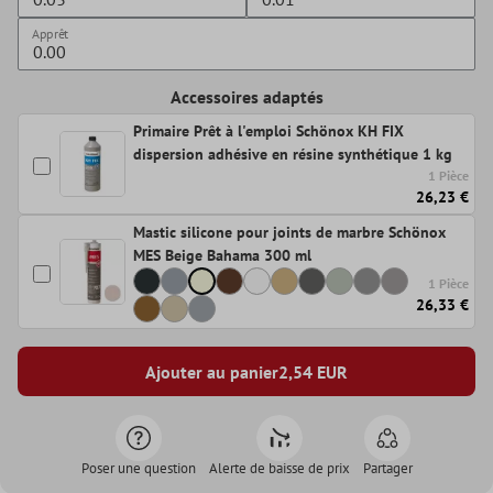
Apprêt
Accessoires adaptés
Primaire Prêt à l'emploi Schönox KH FIX
dispersion adhésive en résine synthétique 1 kg
1 Pièce
26,23 €
Mastic silicone pour joints de marbre Schönox
MES Beige Bahama 300 ml
1 Pièce
26,33 €
Ajouter au panier
2,54
EUR
Poser une question
Alerte de baisse de prix
Partager