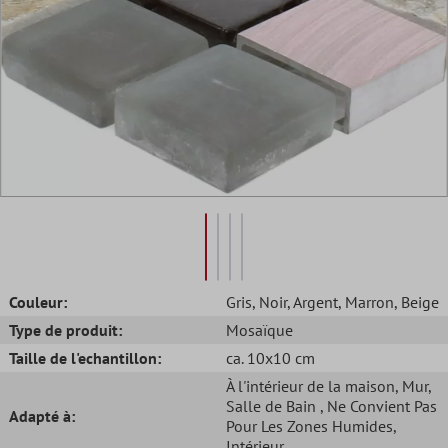
Couleur:
Gris
, Noir
, Argent
, Marron
, Beige
Type de produit:
Mosaïque
Taille de l'echantillon:
ca. 10x10 cm
À l'intérieur de la maison
, Mur
,
Salle de Bain
, Ne Convient Pas
Adapté à:
Pour Les Zones Humides
,
Intérieur