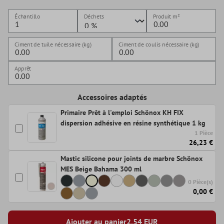
Échantillo
Déchets
Produit
m²
Ciment de tuile nécessaire (kg)
Ciment de coulis nécessaire (kg)
Apprêt
Accessoires adaptés
Primaire Prêt à l'emploi Schönox KH FIX
dispersion adhésive en résine synthétique 1 kg
1 Pièce
26,23 €
Mastic silicone pour joints de marbre Schönox
MES Beige Bahama 300 ml
0 Pièce(s)
0,00 €
Ajouter au panier
2,54
EUR