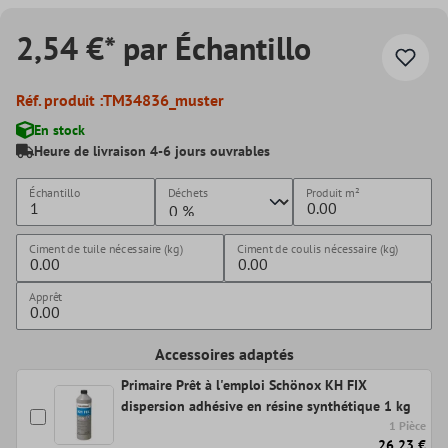
2,54 €* par Échantillo
Réf. produit :
TM34836_muster
En stock
Heure de livraison 4-6 jours ouvrables
Échantillo
Déchets
Produit
m²
Ciment de tuile nécessaire (kg)
Ciment de coulis nécessaire (kg)
Apprêt
Accessoires adaptés
Primaire Prêt à l'emploi Schönox KH FIX
dispersion adhésive en résine synthétique 1 kg
1 Pièce
26,23 €