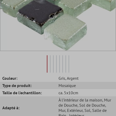
Couleur:
Gris
, Argent
Type de produit:
Mosaïque
Taille de l'echantillon:
ca. 5x10cm
À l'intérieur de la maison
, Mur
de Douche
, Sol de Douche
,
Adapté à:
Mur
, Extérieur
, Sol
, Salle de
Bain
, Intérieur