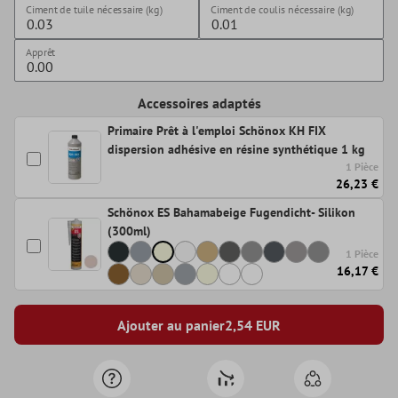
Ciment de tuile nécessaire (kg)
Ciment de coulis nécessaire (kg)
Apprêt
Accessoires adaptés
Primaire Prêt à l'emploi Schönox KH FIX
dispersion adhésive en résine synthétique 1 kg
1 Pièce
26,23 €
Schönox ES Bahamabeige Fugendicht- Silikon
(300ml)
1 Pièce
16,17 €
Ajouter au panier
2,54
EUR