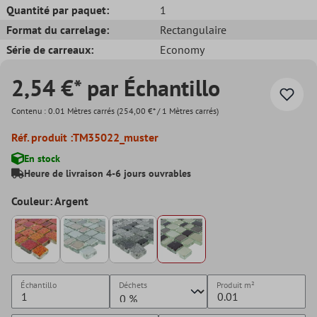
Quantité par paquet:
1
Format du carrelage:
Rectangulaire
Série de carreaux:
Economy
2,54 €* par Échantillo
Contenu :
0.01 Mètres carrés
(254,00 €* / 1 Mètres carrés)
Réf. produit :
TM35022_muster
En stock
Heure de livraison 4-6 jours ouvrables
Couleur: Argent
Échantillo
Déchets
Produit
m²