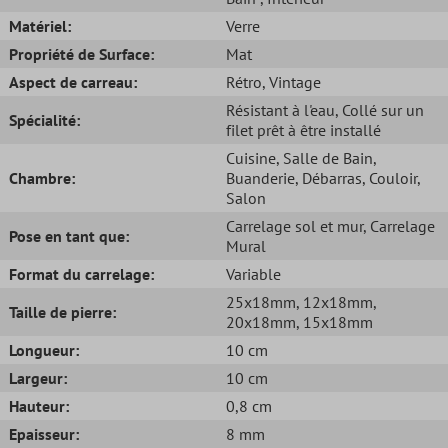
Matériel:
Verre
Propriété de Surface:
Mat
Aspect de carreau:
Rétro
, Vintage
Résistant à l'eau
, Collé sur un
Spécialité:
filet prêt à être installé
Cuisine
, Salle de Bain
,
Chambre:
Buanderie
, Débarras
, Couloir
,
Salon
Carrelage sol et mur
, Carrelage
Pose en tant que:
Mural
Format du carrelage:
Variable
25x18mm
, 12x18mm
,
Taille de pierre:
20x18mm
, 15x18mm
Longueur:
10 cm
Largeur:
10 cm
Hauteur:
0,8 cm
Epaisseur:
8 mm