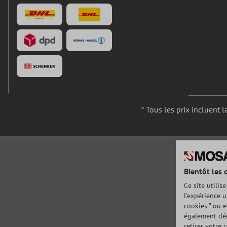
* Tous les prix incluent l
Bientôt les 
Ce site utilis
l'expérience u
cookies " ou e
également déc
retirer votre 