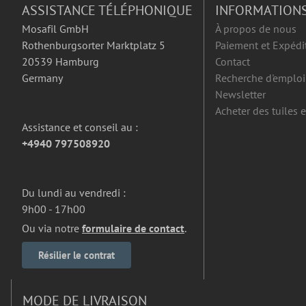
ASSISTANCE TÉLÉPHONIQUE
INFORMATION
Mosafil GmbH
À propos de nous
Rothenburgsorter Marktplatz 5
Paiement et Expédi
20539 Hamburg
Contact
Germany
Recherche d'emploi
Newsletter
Acheter des tuiles 
Assistance et conseil au :
+4940 797508920
Du lundi au vendredi :
9h00 - 17h00
Ou via notre
formulaire de contact
.
Résilier le contrat
MODE DE LIVRAISON