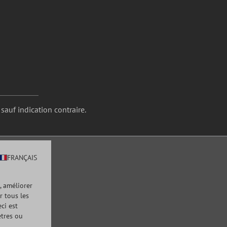
 sauf indication contraire.
FRANÇAIS
, améliorer
r tous les
ci est
ètres ou