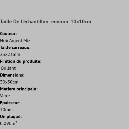
Taille De L'échantillon: environ. 10x10cm
Couleur:
Noir Argent Mix
Taille carreaux:
23x23mm
Finition du produite:
Brillant
Dimensions:
30x30cm
Matiere principale:
Verre
Epaisseur:
10mm
Un plaqué:
0,090m²