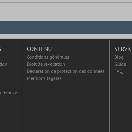
S
CONTENU
SERVI
Conditions générales
Blog
tion
Droit de révocation
Guide
Déclaration de protection des données
FAQ
Mentions légales
en France