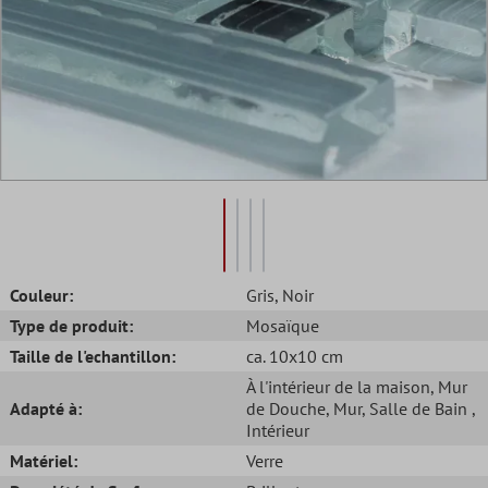
Couleur:
Gris
, Noir
Type de produit:
Mosaïque
Taille de l'echantillon:
ca. 10x10 cm
À l'intérieur de la maison
, Mur
Adapté à:
de Douche
, Mur
, Salle de Bain
,
Intérieur
Matériel:
Verre