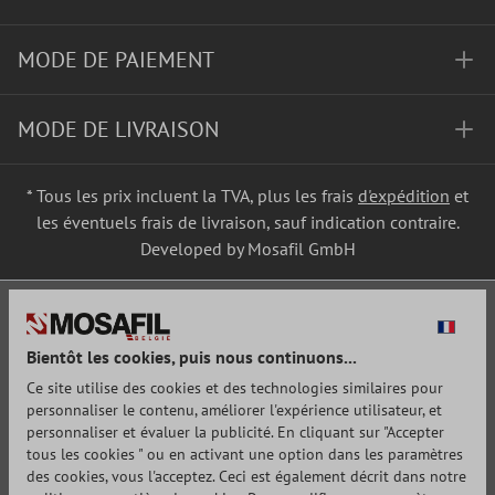
MODE DE PAIEMENT
MODE DE LIVRAISON
* Tous les prix incluent la TVA, plus les frais
d'expédition
et
les éventuels frais de livraison, sauf indication contraire.
Developed by Mosafil GmbH
Bientôt les cookies, puis nous continuons...
Ce site utilise des cookies et des technologies similaires pour
personnaliser le contenu, améliorer l'expérience utilisateur, et
personnaliser et évaluer la publicité. En cliquant sur "Accepter
tous les cookies " ou en activant une option dans les paramètres
des cookies, vous l'acceptez. Ceci est également décrit dans notre