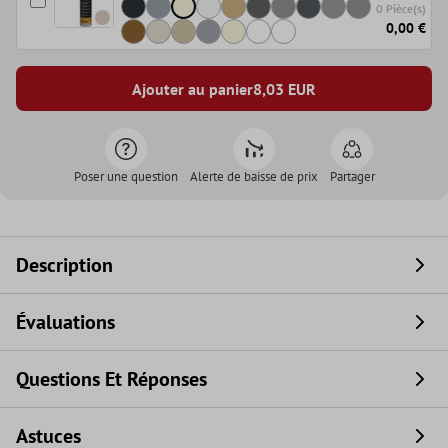
0 Pièce(s)
0,00 €
Ajouter au panier
8,03
EUR
Poser une question
Alerte de baisse de prix
Partager
Description
Évaluations
Questions Et Réponses
Astuces