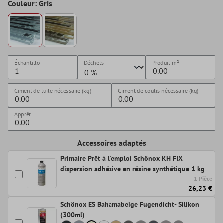
Couleur: Gris
Échantillo
Déchets
Produit
m²
Ciment de tuile nécessaire (kg)
Ciment de coulis nécessaire (kg)
Apprêt
Accessoires adaptés
Primaire Prêt à l'emploi Schönox KH FIX
dispersion adhésive en résine synthétique 1 kg
1 Pièce
26,23 €
Schönox ES Bahamabeige Fugendicht- Silikon
(300ml)