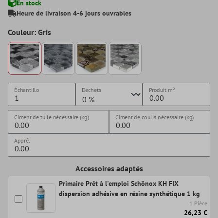
En stock
Heure de livraison 4-6 jours ouvrables
Couleur: Gris
Échantillo
Déchets
Produit
m²
Ciment de tuile nécessaire (kg)
Ciment de coulis nécessaire (kg)
Apprêt
Accessoires adaptés
Primaire Prêt à l'emploi Schönox KH FIX
dispersion adhésive en résine synthétique 1 kg
1 Pièce
26,23 €