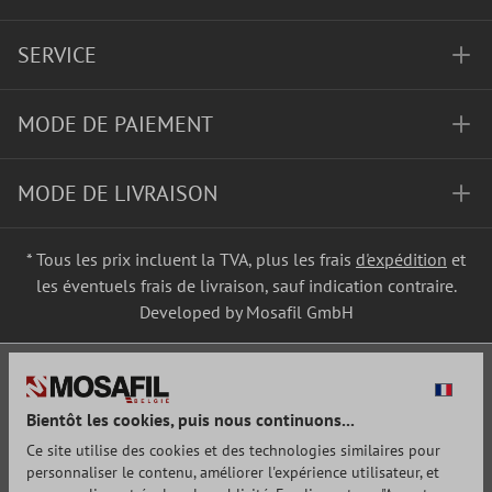
SERVICE
MODE DE PAIEMENT
MODE DE LIVRAISON
* Tous les prix incluent la TVA, plus les frais
d'expédition
et
les éventuels frais de livraison, sauf indication contraire.
Developed by Mosafil GmbH
Bientôt les cookies, puis nous continuons...
Ce site utilise des cookies et des technologies similaires pour
personnaliser le contenu, améliorer l'expérience utilisateur, et