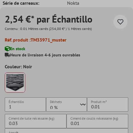
Série de carreaux:
Nokta
2,54 €* par Échantillo
Contenu :
0.01 Mètres carrés
(254,00 €* / 1 Mètres carrés)
Réf. produit :
TM33971_muster
En stock
Heure de livraison 4-6 jours ouvrables
Couleur: Noir
Échantillo
Déchets
Produit
m²
Ciment de tuile nécessaire (kg)
Ciment de coulis nécessaire (kg)
Apprêt