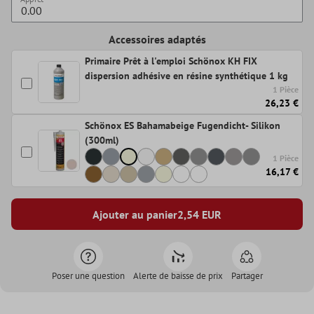
Accessoires adaptés
Primaire Prêt à l'emploi Schönox KH FIX
dispersion adhésive en résine synthétique 1 kg
1 Pièce
26,23 €
Schönox ES Bahamabeige Fugendicht- Silikon
(300ml)
1 Pièce
16,17 €
Ajouter au panier
2,54
EUR
Poser une question
Alerte de baisse de prix
Partager