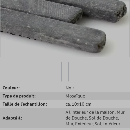
Couleur:
Noir
Type de produit:
Mosaïque
Taille de l'echantillon:
ca. 10x10 cm
À l'intérieur de la maison
, Mur
Adapté à:
de Douche
, Sol de Douche
,
Mur
, Extérieur
, Sol
, Intérieur