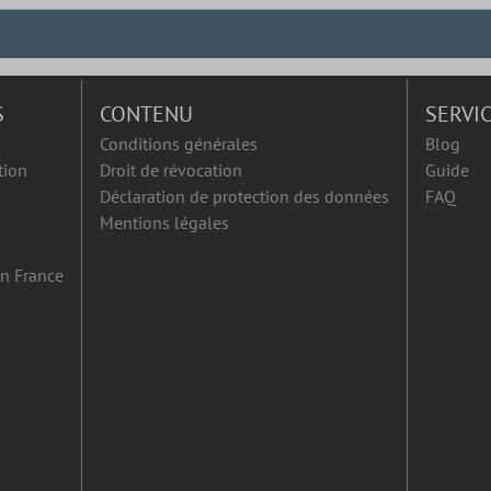
S
CONTENU
SERVI
Conditions générales
Blog
tion
Droit de révocation
Guide
Déclaration de protection des données
FAQ
Mentions légales
en France