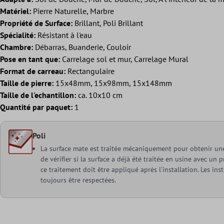
Matériel:
Pierre Naturelle, Marbre
Propriété de Surface:
Brillant, Poli Brillant
Spécialité:
Résistant à l'eau
Chambre:
Débarras, Buanderie, Couloir
Pose en tant que:
Carrelage sol et mur, Carrelage Mural
Format de carreau:
Rectangulaire
Taille de pierre:
15x48mm, 15x98mm, 15x148mm
Taille de l'echantillon:
ca. 10x10 cm
Quantité par paquet:
1
Poli
La surface mate est traitée mécaniquement pour obtenir une f
de vérifier si la surface a déjà été traitée en usine avec un 
ce traitement doit être appliqué après l'installation. Les in
toujours être respectées.