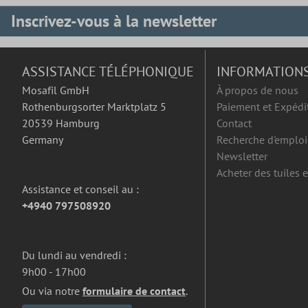
Inscrivez-vous à la newsletter
ASSISTANCE TÉLÉPHONIQUE
INFORMATION
Mosafil GmbH
À propos de nous
Rothenburgsorter Marktplatz 5
Paiement et Expédi
20539 Hamburg
Contact
Germany
Recherche d'emploi
Newsletter
Acheter des tuiles 
Assistance et conseil au :
+4940 797508920
Du lundi au vendredi :
9h00 - 17h00
Ou via notre
formulaire de contact
.