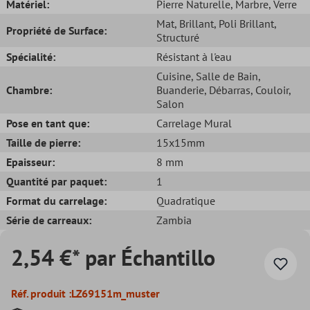
Matériel:
Pierre Naturelle
, Marbre
, Verre
Mat
, Brillant
, Poli Brillant
,
Propriété de Surface:
Structuré
Spécialité:
Résistant à l'eau
Cuisine
, Salle de Bain
,
Chambre:
Buanderie
, Débarras
, Couloir
,
Salon
Pose en tant que:
Carrelage Mural
Taille de pierre:
15x15mm
Epaisseur:
8 mm
Quantité par paquet:
1
Format du carrelage:
Quadratique
Série de carreaux:
Zambia
2,54 €* par Échantillo
Réf. produit :
LZ69151m_muster