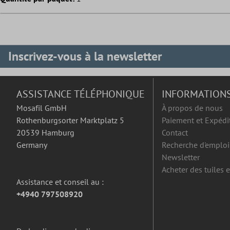
Inscrivez-vous à la newsletter
ASSISTANCE TÉLÉPHONIQUE
INFORMATION
Mosafil GmbH
À propos de nous
Rothenburgsorter Marktplatz 5
Paiement et Expédi
20539 Hamburg
Contact
Germany
Recherche d'emploi
Newsletter
Acheter des tuiles 
Assistance et conseil au :
+4940 797508920