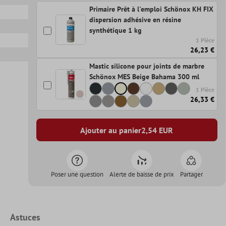
Primaire Prêt à l'emploi Schönox KH FIX
dispersion adhésive en résine
synthétique 1 kg
1 Pièce
26,23 €
Mastic silicone pour joints de marbre
Schönox MES Beige Bahama 300 ml
1 Pièce
26,33 €
Ajouter au panier
2,54
EUR
Poser une question
Alerte de baisse de prix
Partager
Astuces