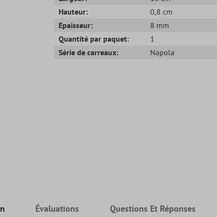
Hauteur:
0,8 cm
Epaisseur:
8 mm
Quantité par paquet:
1
Série de carreaux:
Napola
on
Évaluations
Questions Et Réponses