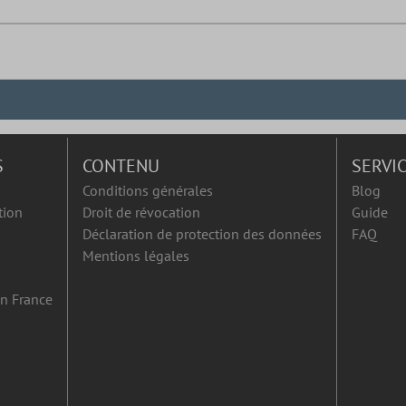
S
CONTENU
SERVI
Conditions générales
Blog
tion
Droit de révocation
Guide
Déclaration de protection des données
FAQ
Mentions légales
en France