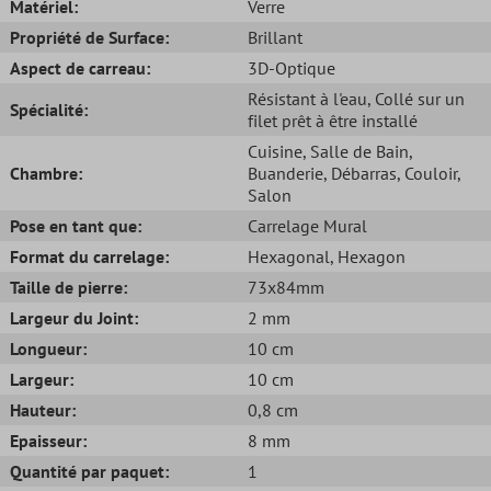
Matériel:
Verre
Propriété de Surface:
Brillant
Aspect de carreau:
3D-Optique
Résistant à l'eau
, Collé sur un
Spécialité:
filet prêt à être installé
Cuisine
, Salle de Bain
,
Chambre:
Buanderie
, Débarras
, Couloir
,
Salon
Pose en tant que:
Carrelage Mural
Format du carrelage:
Hexagonal
, Hexagon
Taille de pierre:
73x84mm
Largeur du Joint:
2 mm
Longueur:
10 cm
Largeur:
10 cm
Hauteur:
0,8 cm
Epaisseur:
8 mm
Quantité par paquet:
1