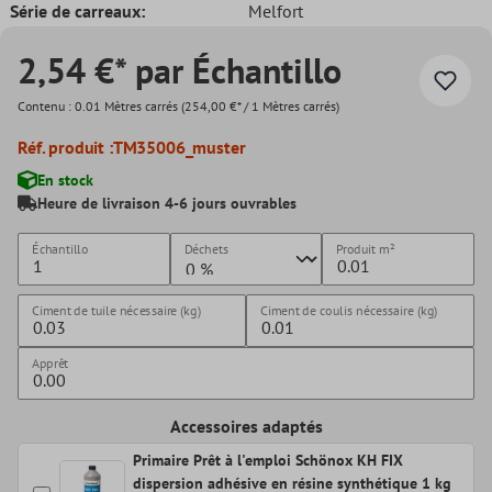
Série de carreaux:
Melfort
2,54 €* par Échantillo
Contenu :
0.01 Mètres carrés
(254,00 €* / 1 Mètres carrés)
Réf. produit :
TM35006_muster
En stock
Heure de livraison 4-6 jours ouvrables
Échantillo
Déchets
Produit
m²
Ciment de tuile nécessaire (kg)
Ciment de coulis nécessaire (kg)
Apprêt
Accessoires adaptés
Primaire Prêt à l'emploi Schönox KH FIX
dispersion adhésive en résine synthétique 1 kg