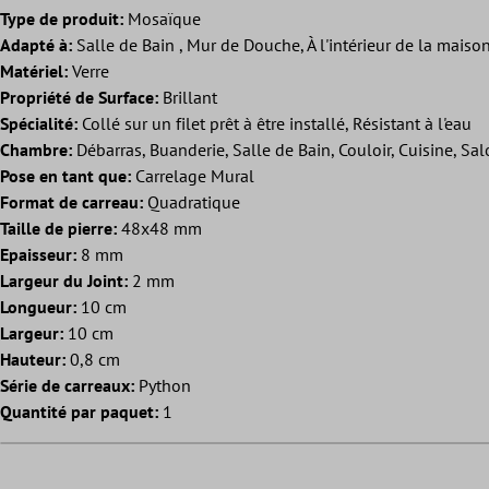
Type de produit:
Mosaïque
Adapté à:
Salle de Bain , Mur de Douche, À l'intérieur de la maison
Matériel:
Verre
Propriété de Surface:
Brillant
Spécialité:
Collé sur un filet prêt à être installé, Résistant à l'eau
Chambre:
Débarras, Buanderie, Salle de Bain, Couloir, Cuisine, Sa
Pose en tant que:
Carrelage Mural
Format de carreau:
Quadratique
Taille de pierre:
48x48 mm
Epaisseur:
8 mm
Largeur du Joint:
2 mm
Longueur:
10 cm
Largeur:
10 cm
Hauteur:
0,8 cm
Série de carreaux:
Python
Quantité par paquet:
1