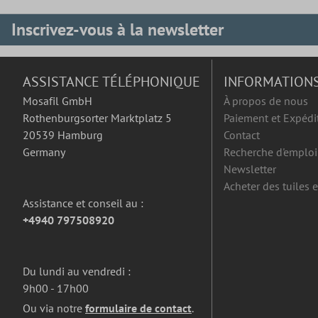
Inscrivez-vous à la newsletter
ASSISTANCE TÉLÉPHONIQUE
INFORMATION
Mosafil GmbH
À propos de nous
Rothenburgsorter Marktplatz 5
Paiement et Expédi
20539 Hamburg
Contact
Germany
Recherche d'emploi
Newsletter
Acheter des tuiles 
Assistance et conseil au :
+4940 797508920
Du lundi au vendredi :
9h00 - 17h00
Ou via notre
formulaire de contact
.