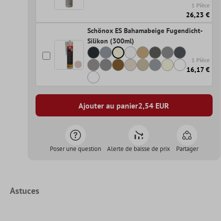
1 Pièce
26,23 €
Schönox ES Bahamabeige Fugendicht-
Silikon (300ml)
1 Pièce
16,17 €
Ajouter au panier
2,54
EUR
Poser une question
Alerte de baisse de prix
Partager
Astuces