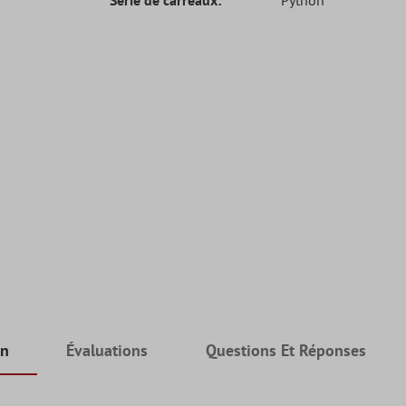
on
Évaluations
Questions Et Réponses