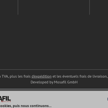
a TVA, plus les frais
d'expédition
et les éventuels frais de livraison,
Developed by Mosafil GmbH
cookies, puis nous continuons...