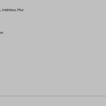
, Intérieur, Mur
lon