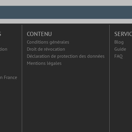
S
CONTENU
SERVI
Conditions générales
Blog
tion
Droit de révocation
Guide
Déclaration de protection des données
FAQ
Mentions légales
en France