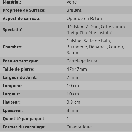
Matériel:
Verre
Propriété de Surface:
Brillant
Aspect de carreau:
Optique en Béton
Résistant à l'eau
, Collé sur un
Spécialité:
filet prêt à être installé
Cuisine
, Salle de Bain
,
Chambre:
Buanderie
, Débarras
, Couloir
,
Salon
Pose en tant que:
Carrelage Mural
Taille de pierre:
47x47mm
Largeur du Joint:
2 mm
Longueur:
10 cm
Largeur:
10 cm
Hauteur:
0,8 cm
Epaisseur:
8 mm
Quantité par paquet:
1
Format du carrelage:
Quadratique