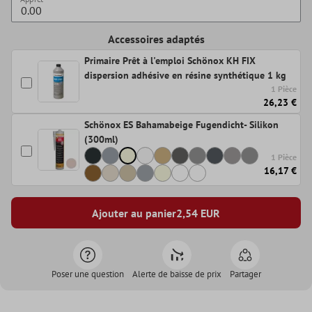
Accessoires adaptés
Primaire Prêt à l'emploi Schönox KH FIX
dispersion adhésive en résine synthétique 1 kg
1 Pièce
26,23 €
Schönox ES Bahamabeige Fugendicht- Silikon
(300ml)
1 Pièce
16,17 €
Ajouter au panier
2,54
EUR
Poser une question
Alerte de baisse de prix
Partager