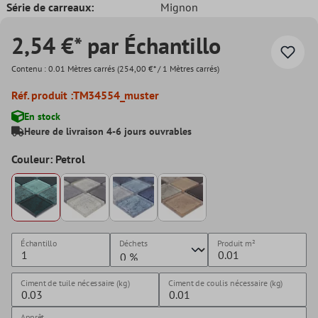
Série de carreaux:
Mignon
2,54 €* par Échantillo
Contenu :
0.01 Mètres carrés
(254,00 €* / 1 Mètres carrés)
Réf. produit :
TM34554_muster
En stock
Heure de livraison 4-6 jours ouvrables
Couleur: Petrol
Échantillo
Déchets
Produit
m²
Ciment de tuile nécessaire (kg)
Ciment de coulis nécessaire (kg)
Apprêt