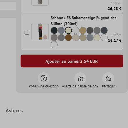
1 Pièce
26,23 €
Schönox ES Bahamabeige Fugendicht-
Silikon (300ml)
1 Pièce
16,17 €
Ajouter au panier
2,54
EUR
Poser une question
Alerte de baisse de prix
Partager
Astuces