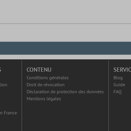
S
CONTENU
SERVI
Conditions générales
Blog
tion
Droit de révocation
Guide
Déclaration de protection des données
FAQ
Mentions légales
en France