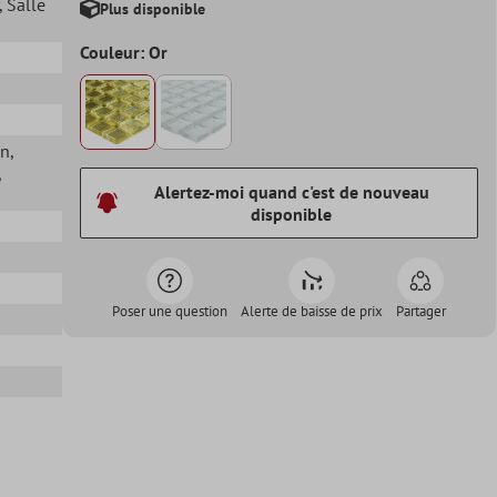
, Salle
Plus disponible
Couleur: Or
in
,
,
Alertez-moi quand c'est de nouveau
disponible
Poser une question
Alerte de baisse de prix
Partager