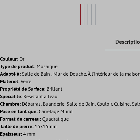
Descripti
Couleur:
Or
Type de produit:
Mosaïque
Adapté à:
Salle de Bain , Mur de Douche, À l'intérieur de la maison
Matériel:
Verre
Propriété de Surface:
Brillant
Spécialité:
Résistant à l'eau
Chambre:
Débarras, Buanderie, Salle de Bain, Couloir, Cuisine, Sa
Pose en tant que:
Carrelage Mural
Format de carreau:
Quadratique
Taille de pierre:
15x15mm
Epaisseur:
4 mm