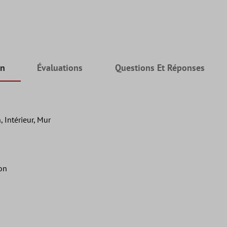
on
Évaluations
Questions Et Réponses
, Intérieur, Mur
lon