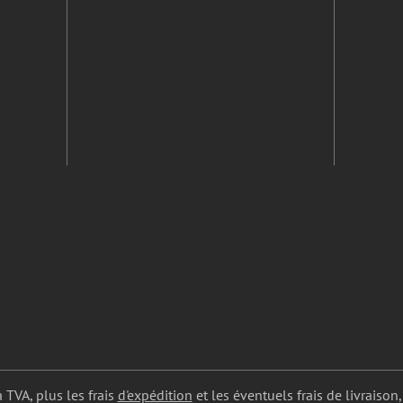
a TVA, plus les frais
d'expédition
et les éventuels frais de livraison,