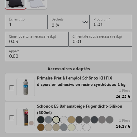
Échantillo
Déchets
Produit
m²
Ciment de tuile nécessaire (kg)
Ciment de coulis nécessaire (kg)
Apprêt
Accessoires adaptés
Primaire Prêt à l'emploi Schönox KH FIX
dispersion adhésive en résine synthétique 1 kg
1 Pièce
26,23 €
Schönox ES Bahamabeige Fugendicht- Silikon
(300ml)
1 Pièce
16,17 €