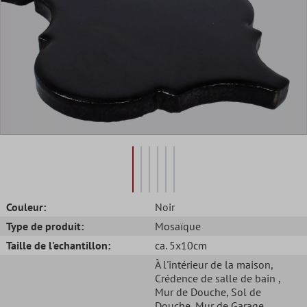
Couleur:
Noir
Type de produit:
Mosaïque
Taille de l'echantillon:
ca. 5x10cm
À l'intérieur de la maison
,
Crédence de salle de bain
,
Mur de Douche
, Sol de
Douche
, Mur de Garage
,