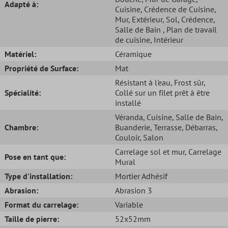
Adapté à:
Cuisine
, Crédence de Cuisine
,
Mur
, Extérieur
, Sol
, Crédence
,
Salle de Bain
, Plan de travail
de cuisine
, Intérieur
Matériel:
Céramique
Propriété de Surface:
Mat
Résistant à l'eau
, Frost sûr
,
Spécialité:
Collé sur un filet prêt à être
installé
Véranda
, Cuisine
, Salle de Bain
,
Chambre:
Buanderie
, Terrasse
, Débarras
,
Couloir
, Salon
Carrelage sol et mur
, Carrelage
Pose en tant que:
Mural
Type d'installation:
Mortier Adhésif
Abrasion:
Abrasion 3
Format du carrelage:
Variable
Taille de pierre:
52x52mm