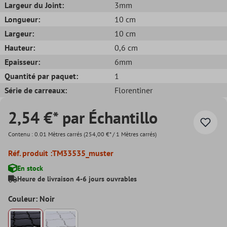
Largeur du Joint:
3mm
Longueur:
10 cm
Largeur:
10 cm
Hauteur:
0,6 cm
Epaisseur:
6mm
Quantité par paquet:
1
Série de carreaux:
Florentiner
2,54 €* par Échantillo
Contenu :
0.01 Mètres carrés
(254,00 €* / 1 Mètres carrés)
Réf. produit :
TM33535_muster
En stock
Heure de livraison 4-6 jours ouvrables
Couleur: Noir