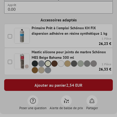
Apprêt
Accessoires adaptés
Primaire Prêt à l'emploi Schönox KH FIX
dispersion adhésive en résine synthétique 1 kg
1 Pièce
26,23 €
Mastic silicone pour joints de marbre Schönox
MES Beige Bahama 300 ml
1 Pièce
26,33 €
Ajouter au panier
2,54
EUR
Poser une question
Alerte de baisse de prix
Partager