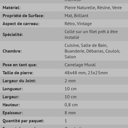
Matériel:
Pierre Naturelle
, Résine
, Verre
Propriété de Surface:
Mat
, Brillant
Aspect de carreau:
Rétro
, Vintage
Collé sur un filet prêt à être
Spécialité:
installé
Cuisine
, Salle de Bain
,
Chambre:
Buanderie
, Débarras
, Couloir
,
Salon
Pose en tant que:
Carrelage Mural
Taille de pierre:
48x48 mm
, 23x23mm
Largeur du Joint:
2 mm
Longueur:
10 cm
Largeur:
10 cm
Hauteur:
0,8 cm
Epaisseur:
8 mm
Quantité par paquet:
1