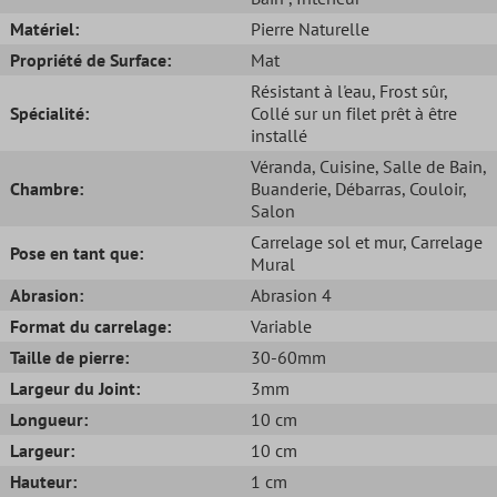
Matériel:
Pierre Naturelle
Propriété de Surface:
Mat
Résistant à l'eau
, Frost sûr
,
Spécialité:
Collé sur un filet prêt à être
installé
Véranda
, Cuisine
, Salle de Bain
,
Chambre:
Buanderie
, Débarras
, Couloir
,
Salon
Carrelage sol et mur
, Carrelage
Pose en tant que:
Mural
Abrasion:
Abrasion 4
Format du carrelage:
Variable
Taille de pierre:
30-60mm
Largeur du Joint:
3mm
Longueur:
10 cm
Largeur:
10 cm
Hauteur:
1 cm