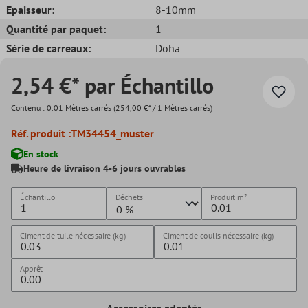
Epaisseur:
8-10mm
Quantité par paquet:
1
Série de carreaux:
Doha
2,54 €* par Échantillo
Contenu :
0.01 Mètres carrés
(254,00 €* / 1 Mètres carrés)
Réf. produit :
TM34454_muster
En stock
Heure de livraison 4-6 jours ouvrables
Échantillo
Déchets
Produit
m²
Ciment de tuile nécessaire (kg)
Ciment de coulis nécessaire (kg)
Apprêt
Accessoires adaptés