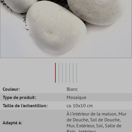
Couleur:
Blanc
Type de produit:
Mosaïque
Taille de l'echantillon:
ca. 10x10 cm
À l'intérieur de la maison
, Mur
de Douche
, Sol de Douche
,
Adapté à:
Mur
, Extérieur
, Sol
, Salle de
Bain
, Intérieur