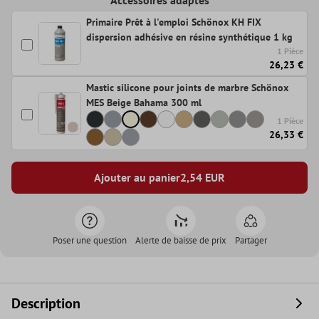
Primaire Prêt à l'emploi Schönox KH FIX
dispersion adhésive en résine synthétique 1 kg
1 Pièce
26,23 €
Mastic silicone pour joints de marbre Schönox
MES Beige Bahama 300 ml
1 Pièce
26,33 €
Ajouter au panier
2,54
EUR
Poser une question
Alerte de baisse de prix
Partager
Description