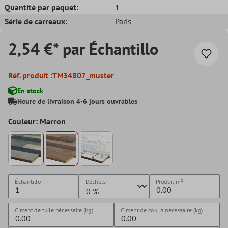
Quantité par paquet:
1
Série de carreaux:
Paris
2,54 €* par Échantillo
Réf. produit :
TM34807_muster
En stock
Heure de livraison 4-6 jours ouvrables
Couleur: Marron
Échantillo
Déchets
Produit
m²
Ciment de tuile nécessaire (kg)
Ciment de coulis nécessaire (kg)