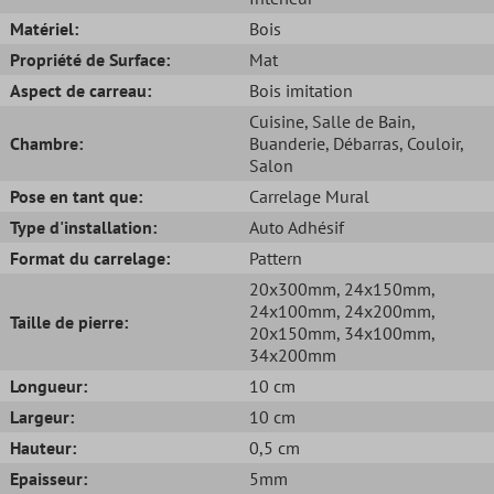
Matériel:
Bois
Propriété de Surface:
Mat
Aspect de carreau:
Bois imitation
Cuisine
, Salle de Bain
,
Chambre:
Buanderie
, Débarras
, Couloir
,
Salon
Pose en tant que:
Carrelage Mural
Type d'installation:
Auto Adhésif
Format du carrelage:
Pattern
20x300mm
, 24x150mm
,
24x100mm
, 24x200mm
,
Taille de pierre:
20x150mm
, 34x100mm
,
34x200mm
Longueur:
10 cm
Largeur:
10 cm
Hauteur:
0,5 cm
Epaisseur:
5mm