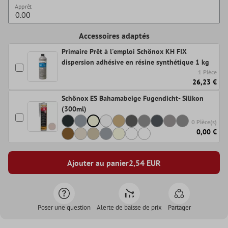
Apprêt
Accessoires adaptés
Primaire Prêt à l'emploi Schönox KH FIX
dispersion adhésive en résine synthétique 1 kg
1 Pièce
26,23 €
Schönox ES Bahamabeige Fugendicht- Silikon
(300ml)
0 Pièce(s)
0,00 €
Ajouter au panier
2,54
EUR
Poser une question
Alerte de baisse de prix
Partager