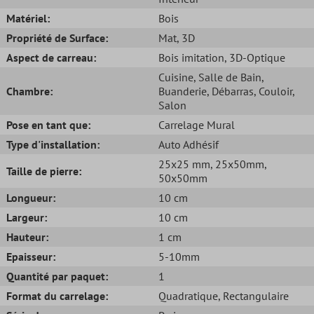
Matériel:
Bois
Propriété de Surface:
Mat
, 3D
Aspect de carreau:
Bois imitation
, 3D-Optique
Cuisine
, Salle de Bain
,
Chambre:
Buanderie
, Débarras
, Couloir
,
Salon
Pose en tant que:
Carrelage Mural
Type d'installation:
Auto Adhésif
25x25 mm
, 25x50mm
,
Taille de pierre:
50x50mm
Longueur:
10 cm
Largeur:
10 cm
Hauteur:
1 cm
Epaisseur:
5-10mm
Quantité par paquet:
1
Format du carrelage:
Quadratique
, Rectangulaire