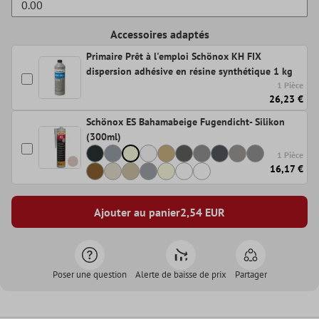
Accessoires adaptés
Primaire Prêt à l'emploi Schönox KH FIX
dispersion adhésive en résine synthétique 1 kg
1 Pièce
26,23 €
Schönox ES Bahamabeige Fugendicht- Silikon
(300ml)
1 Pièce
16,17 €
Ajouter au panier
2,54
EUR
Poser une question
Alerte de baisse de prix
Partager