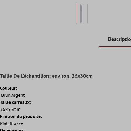
Descripti
Taille De L'échantillon: environ. 26x30cm
Couleur:
Brun Argent
Taille carreaux:
36x36mm
Finition du produite:
Mat, Brossé
Dimensions: