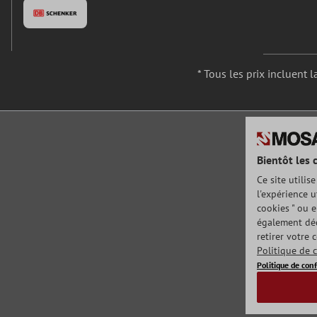
* Tous les prix incluent l
Bientôt les 
Ce site utilis
l'expérience u
cookies " ou e
également déc
retirer votre 
Politique de c
Politique de conf