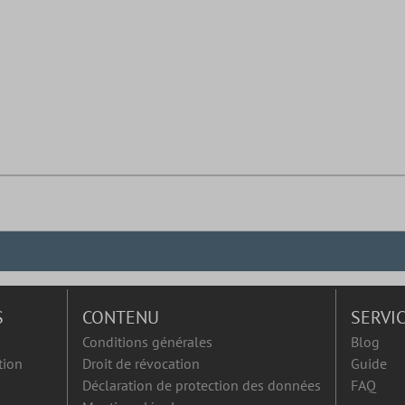
S
CONTENU
SERVI
Conditions générales
Blog
tion
Droit de révocation
Guide
Déclaration de protection des données
FAQ