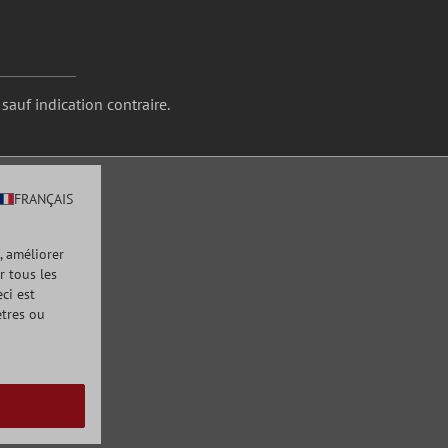
 sauf indication contraire.
FRANÇAIS
, améliorer
r tous les
ci est
ètres ou