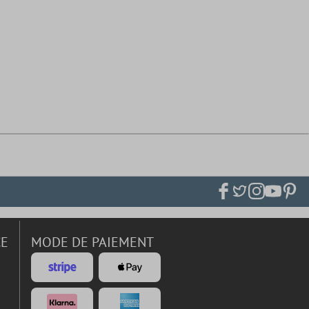
CE
MODE DE PAIEMENT