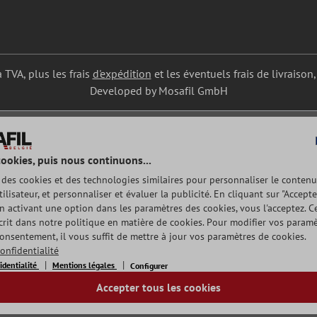
a TVA, plus les frais
d'expédition
et les éventuels frais de livraison,
Developed by Mosafil GmbH
cookies, puis nous continuons...
e des cookies et des technologies similaires pour personnaliser le contenu
tilisateur, et personnaliser et évaluer la publicité. En cliquant sur "Accepte
n activant une option dans les paramètres des cookies, vous l'acceptez. Ce
rit dans notre politique en matière de cookies. Pour modifier vos param
consentement, il vous suffit de mettre à jour vos paramètres de cookies.
onfidentialité
identialité
Mentions légales
Configurer
Accepter tous les cookies