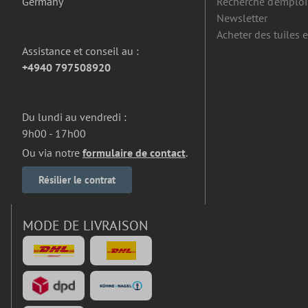
Germany
Recherche d'emploi
Newsletter
Acheter des tuiles 
Assistance et conseil au :
+4940 797508920
Du lundi au vendredi :
9h00 - 17h00
Ou via notre
formulaire de contact
.
Résilier le contrat
MODE DE LIVRAISON