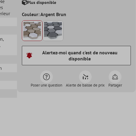
 Ne
Plus disponible
es
érieur
Couleur: Argent Brun
in
,
,
Alertez-moi quand c'est de nouveau
disponible
n
Poser une question
Alerte de baisse de prix
Partager