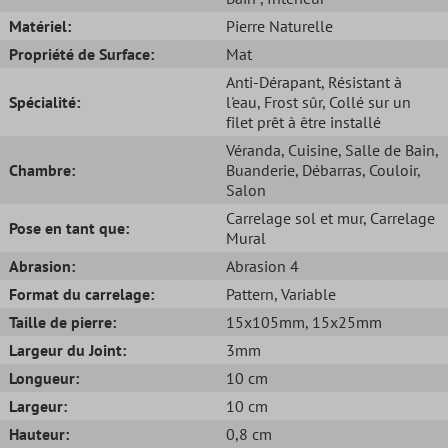
Matériel:
Pierre Naturelle
Propriété de Surface:
Mat
Anti-Dérapant
, Résistant à
Spécialité:
l'eau
, Frost sûr
, Collé sur un
filet prêt à être installé
Véranda
, Cuisine
, Salle de Bain
,
Chambre:
Buanderie
, Débarras
, Couloir
,
Salon
Carrelage sol et mur
, Carrelage
Pose en tant que:
Mural
Abrasion:
Abrasion 4
Format du carrelage:
Pattern
, Variable
Taille de pierre:
15x105mm
, 15x25mm
Largeur du Joint:
3mm
Longueur:
10 cm
Largeur:
10 cm
Hauteur:
0,8 cm