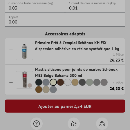
Ciment de tuile nécessaire (kg)
Ciment de coulis nécessaire (kg)
Apprêt
Accessoires adaptés
Primaire Prêt à l'emploi Schönox KH FIX
dispersion adhésive en résine synthétique 1 kg
1 Pièce
26,23 €
Mastic silicone pour joints de marbre Schönox
MES Beige Bahama 300 ml
1 Pièce
26,33 €
Ajouter au panier
2,54
EUR