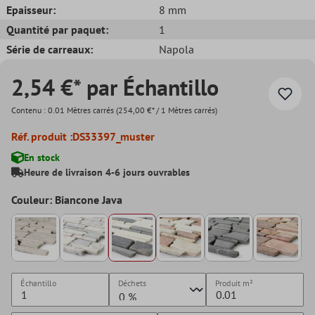
Epaisseur:
8 mm
Quantité par paquet:
1
Série de carreaux:
Napola
2,54 €* par Échantillo
Contenu :
0.01 Mètres carrés
(254,00 €* / 1 Mètres carrés)
Réf. produit :
DS33397_muster
En stock
Heure de livraison 4-6 jours ouvrables
Couleur: Biancone Java
Échantillo
Déchets
Produit
m²