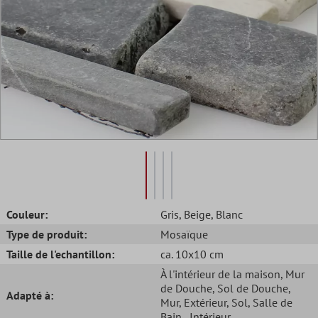
Couleur:
Gris
, Beige
, Blanc
Type de produit:
Mosaïque
Taille de l'echantillon:
ca. 10x10 cm
À l'intérieur de la maison
, Mur
de Douche
, Sol de Douche
,
Adapté à:
Mur
, Extérieur
, Sol
, Salle de
Bain
, Intérieur