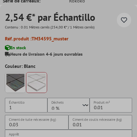
Série de carreaux:
Rokoko
2,54 €* par Échantillo
Contenu :
0.01 Mètres carrés
(254,00 €* / 1 Mètres carrés)
Réf. produit :
TM34595_muster
En stock
Heure de livraison 4-6 jours ouvrables
Couleur: Blanc
Échantillo
Déchets
Produit
m²
Ciment de tuile nécessaire (kg)
Ciment de coulis nécessaire (kg)
Apprêt