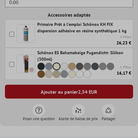
Accessoires adaptés
Primaire Prêt à l'emploi Schönox KH FIX
dispersion adhésive en résine synthétique 1 kg
1 Pièce
26,23 €
Schönox ES Bahamabeige Fugendicht- Silikon
(300ml)
1 Pièce
16,17 €
Ajouter au panier
2,54
EUR
Poser une question
Alerte de baisse de prix
Partager