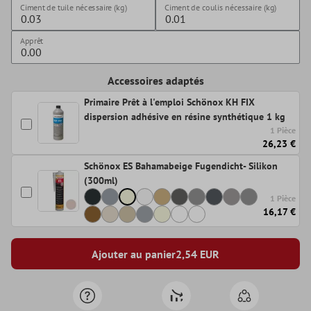
Ciment de tuile nécessaire (kg)
Ciment de coulis nécessaire (kg)
Apprêt
Accessoires adaptés
Primaire Prêt à l'emploi Schönox KH FIX
dispersion adhésive en résine synthétique 1 kg
1 Pièce
26,23 €
Schönox ES Bahamabeige Fugendicht- Silikon
(300ml)
1 Pièce
16,17 €
Ajouter au panier
2,54
EUR