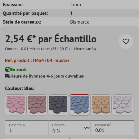
Epaisseur:
5mm
Quantité par paquet:
1
Série de carreaux:
Bismarck
2,54 €* par Échantillo
Contenu :
0.01 Mètres carrés
(254,00 €* / 1 Mètres carrés)
Réf. produit :
TM34704_muster
En stock
Heure de livraison 4-6 jours ouvrables
Couleur: Bleu
Échantillo
Déchets
Produit
m²