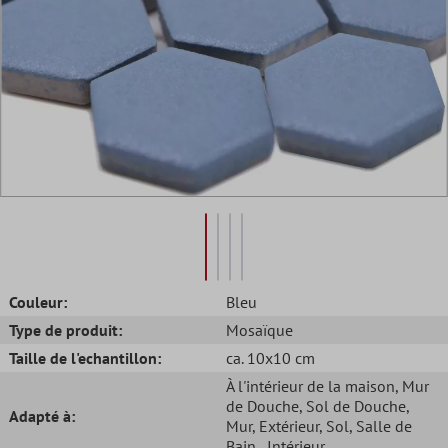
Couleur:
Bleu
Type de produit:
Mosaïque
Taille de l'echantillon:
ca. 10x10 cm
À l'intérieur de la maison
, Mur
de Douche
, Sol de Douche
,
Adapté à:
Mur
, Extérieur
, Sol
, Salle de
Bain
, Intérieur