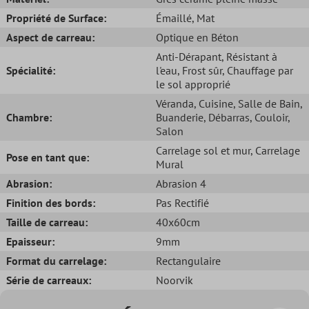
Propriété de Surface:
Émaillé
, Mat
Aspect de carreau:
Optique en Béton
Anti-Dérapant
, Résistant à
Spécialité:
l'eau
, Frost sûr
, Chauffage par
le sol approprié
Véranda
, Cuisine
, Salle de Bain
,
Chambre:
Buanderie
, Débarras
, Couloir
,
Salon
Carrelage sol et mur
, Carrelage
Pose en tant que:
Mural
Abrasion:
Abrasion 4
Finition des bords:
Pas Rectifié
Taille de carreau:
40x60cm
Epaisseur:
9mm
Format du carrelage:
Rectangulaire
Série de carreaux:
Noorvik