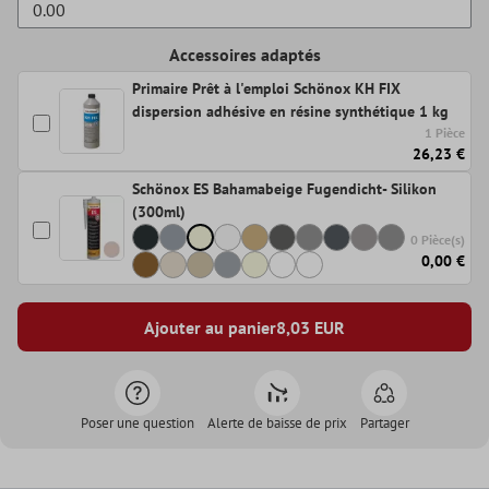
Accessoires adaptés
Primaire Prêt à l'emploi Schönox KH FIX
dispersion adhésive en résine synthétique 1 kg
1 Pièce
26,23 €
Schönox ES Bahamabeige Fugendicht- Silikon
(300ml)
0 Pièce(s)
0,00 €
Ajouter au panier
8,03
EUR
Poser une question
Alerte de baisse de prix
Partager