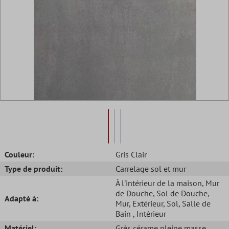
Couleur:
Gris Clair
Type de produit:
Carrelage sol et mur
À l'intérieur de la maison
, Mur
de Douche
, Sol de Douche
,
Adapté à:
Mur
, Extérieur
, Sol
, Salle de
Bain
, Intérieur
Matériel:
Grès cérame pleine masse