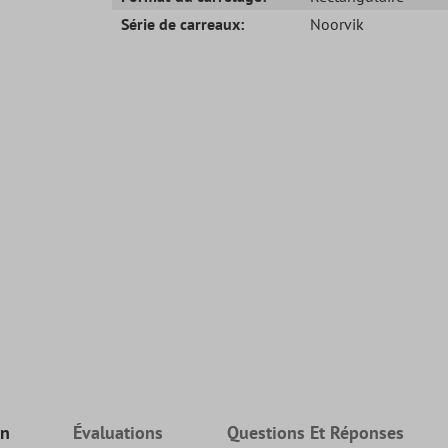
Série de carreaux:
Noorvik
on
Évaluations
Questions Et Réponses