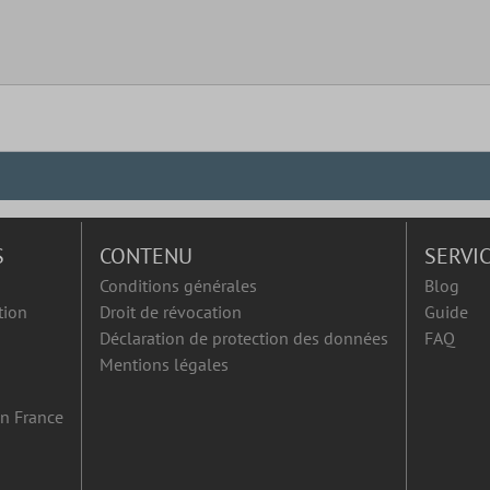
S
CONTENU
SERVI
Conditions générales
Blog
tion
Droit de révocation
Guide
Déclaration de protection des données
FAQ
Mentions légales
en France