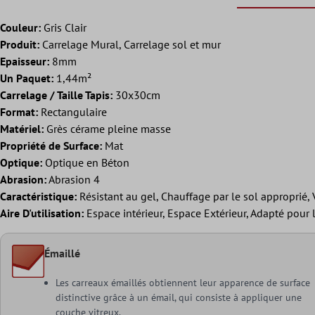
Couleur:
Gris Clair
Produit:
Carrelage Mural, Carrelage sol et mur
Epaisseur:
8mm
Un Paquet:
1,44m²
Carrelage / Taille Tapis:
30x30cm
Format:
Rectangulaire
Matériel:
Grès cérame pleine masse
Propriété de Surface:
Mat
Optique:
Optique en Béton
Abrasion:
Abrasion 4
Caractéristique:
Résistant au gel, Chauffage par le sol approprié, V
Aire D'utilisation:
Espace intérieur, Espace Extérieur, Adapté pour
Émaillé
Les carreaux émaillés obtiennent leur apparence de surface
distinctive grâce à un émail, qui consiste à appliquer une
couche vitreux.