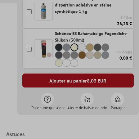
dispersion adhésive en résine
synthétique 1 kg
1 Pièce
26,23 €
Schönox ES Bahamabeige Fugendicht-
Silikon (300ml)
0 Pièce(s)
0,00 €
Ajouter au panier
8,03
EUR
Poser une question
Alerte de baisse de prix
Partager
Astuces