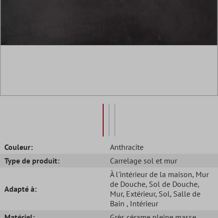
Couleur:
Anthracite
Type de produit:
Carrelage sol et mur
À l'intérieur de la maison
, Mur
de Douche
, Sol de Douche
,
Adapté à:
Mur
, Extérieur
, Sol
, Salle de
Bain
, Intérieur
Matériel:
Grès cérame pleine masse