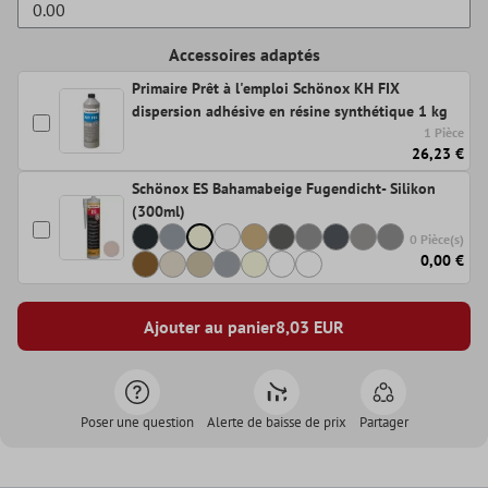
Accessoires adaptés
Primaire Prêt à l'emploi Schönox KH FIX
dispersion adhésive en résine synthétique 1 kg
1 Pièce
26,23 €
Schönox ES Bahamabeige Fugendicht- Silikon
(300ml)
0 Pièce(s)
0,00 €
Ajouter au panier
8,03
EUR
Poser une question
Alerte de baisse de prix
Partager