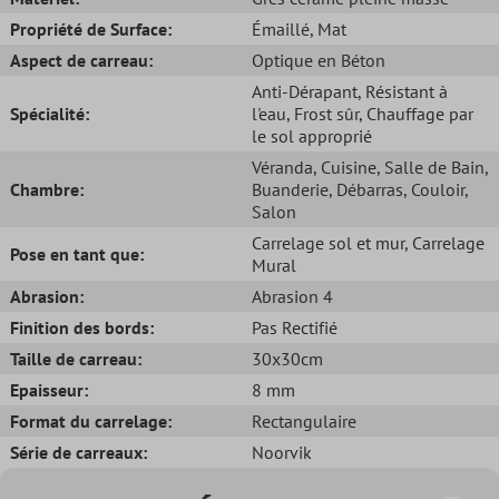
Propriété de Surface:
Émaillé
, Mat
Aspect de carreau:
Optique en Béton
Anti-Dérapant
, Résistant à
Spécialité:
l'eau
, Frost sûr
, Chauffage par
le sol approprié
Véranda
, Cuisine
, Salle de Bain
,
Chambre:
Buanderie
, Débarras
, Couloir
,
Salon
Carrelage sol et mur
, Carrelage
Pose en tant que:
Mural
Abrasion:
Abrasion 4
Finition des bords:
Pas Rectifié
Taille de carreau:
30x30cm
Epaisseur:
8 mm
Format du carrelage:
Rectangulaire
Série de carreaux:
Noorvik