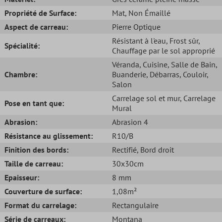
Propriété de Surface:
Mat
, Non Émaillé
Aspect de carreau:
Pierre Optique
Résistant à l'eau
, Frost sûr
,
Spécialité:
Chauffage par le sol approprié
Véranda
, Cuisine
, Salle de Bain
,
Chambre:
Buanderie
, Débarras
, Couloir
,
Salon
Carrelage sol et mur
, Carrelage
Pose en tant que:
Mural
Abrasion:
Abrasion 4
Résistance au glissement:
R10/B
Finition des bords:
Rectifié
, Bord droit
Taille de carreau:
30x30cm
Epaisseur:
8 mm
Couverture de surface:
1,08m²
Format du carrelage:
Rectangulaire
Série de carreaux:
Montana