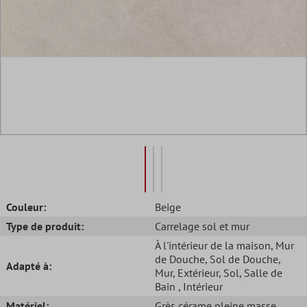
Couleur:
Beige
Type de produit:
Carrelage sol et mur
À l'intérieur de la maison
, Mur
de Douche
, Sol de Douche
,
Adapté à:
Mur
, Extérieur
, Sol
, Salle de
Bain
, Intérieur
Matériel:
Grès cérame pleine masse