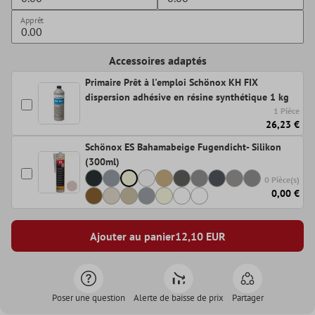
Apprêt
Accessoires adaptés
Primaire Prêt à l'emploi Schönox KH FIX
dispersion adhésive en résine synthétique 1 kg
1 Pièce
26,23 €
Schönox ES Bahamabeige Fugendicht- Silikon
(300ml)
0 Pièce(s)
0,00 €
Ajouter au panier
12,10
EUR
Poser une question
Alerte de baisse de prix
Partager