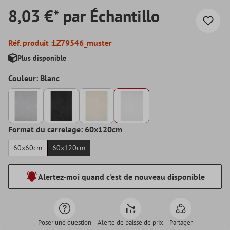
8,03 €* par Échantillo
Réf. produit :
LZ79546_muster
Plus disponible
Couleur: Blanc
Format du carrelage: 60x120cm
60x60cm
60x120cm
Alertez-moi quand c'est de nouveau disponible
Poser une question
Alerte de baisse de prix
Partager