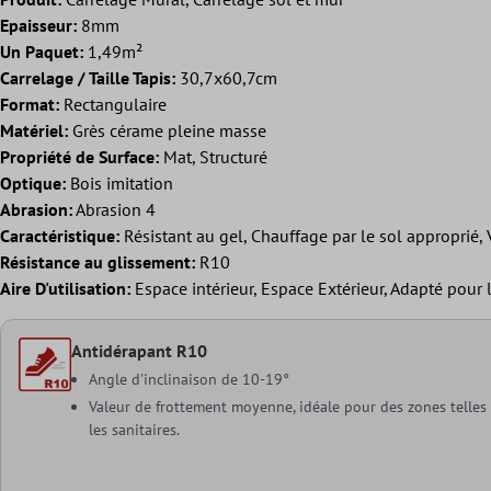
Epaisseur:
8mm
Un Paquet:
1,49m²
Carrelage / Taille Tapis:
30,7x60,7cm
Format:
Rectangulaire
Matériel:
Grès cérame pleine masse
Propriété de Surface:
Mat, Structuré
Optique:
Bois imitation
Abrasion:
Abrasion 4
Caractéristique:
Résistant au gel, Chauffage par le sol approprié, V
Résistance au glissement:
R10
Aire D'utilisation:
Espace intérieur, Espace Extérieur, Adapté pour
Antidérapant R10
Angle d'inclinaison de 10-19°
Valeur de frottement moyenne, idéale pour des zones telles q
les sanitaires.