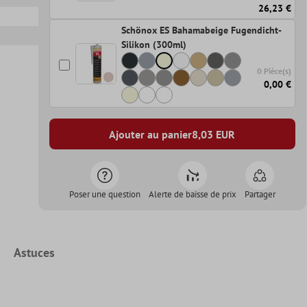
26,23 €
Schönox ES Bahamabeige Fugendicht-
Silikon (300ml)
0 Pièce(s)
0,00 €
Ajouter au panier
8,03
EUR
Poser une question
Alerte de baisse de prix
Partager
Astuces