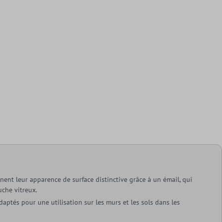
nent leur apparence de surface distinctive grâce à un émail, qui
uche vitreux.
daptés pour une utilisation sur les murs et les sols dans les