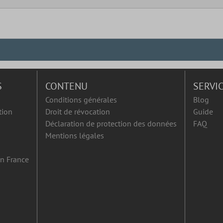
S
CONTENU
SERVI
Conditions générales
Blog
tion
Droit de révocation
Guide
Déclaration de protection des données
FAQ
Mentions légales
en France