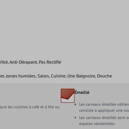
itré, Anti-Dérapant, Pas Rectifié
 les zones humides, Salon, Cuisine, Une Baignoire, Douche
Émaillé
Les carreaux émaillés obtien
ue les cuisines à café et à thé ou
consiste à appliquer une co
Les carreaux émaillés sont a
espaces résidentiels.