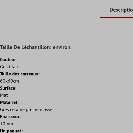
Descripti
Taille De L'échantillon: environ.
Couleur:
Gris Clair
Taille des carreaux:
60x60cm
Surface:
Mat
Matériel:
Grès cérame pleine masse
Epaisseur:
10mm
Un paquet: