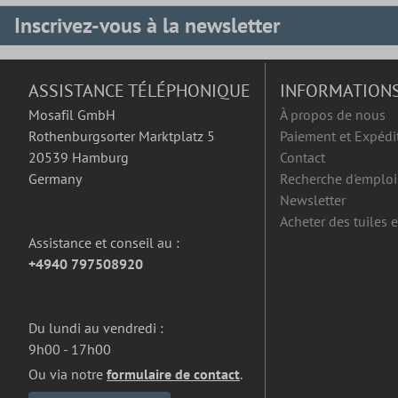
Inscrivez-vous à la newsletter
ASSISTANCE TÉLÉPHONIQUE
INFORMATION
Mosafil GmbH
À propos de nous
Rothenburgsorter Marktplatz 5
Paiement et Expédi
20539 Hamburg
Contact
Germany
Recherche d'emploi
Newsletter
Acheter des tuiles 
Assistance et conseil au :
+4940 797508920
Du lundi au vendredi :
9h00 - 17h00
Ou via notre
formulaire de contact
.