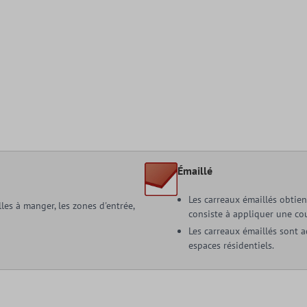
Émaillé
Les carreaux émaillés obtien
lles à manger, les zones d'entrée,
consiste à appliquer une co
Les carreaux émaillés sont a
espaces résidentiels.