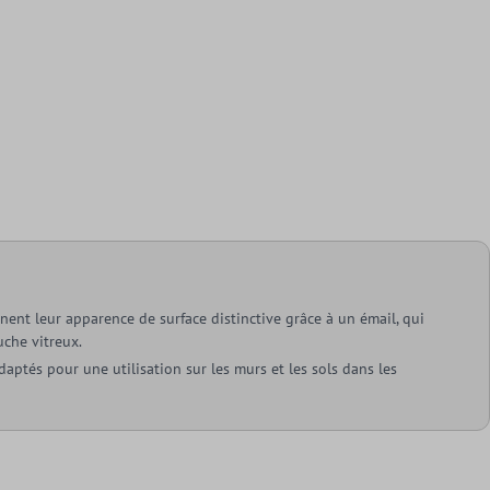
nent leur apparence de surface distinctive grâce à un émail, qui
uche vitreux.
daptés pour une utilisation sur les murs et les sols dans les