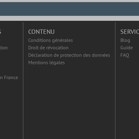
S
CONTENU
SERVI
Conditions générales
Blog
tion
Droit de révocation
Guide
Déclaration de protection des données
FAQ
Mentions légales
en France