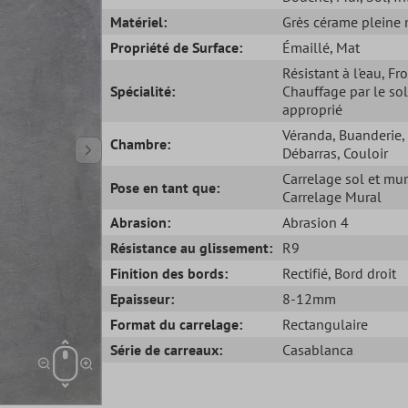
Matériel:
Grès cérame pleine
Propriété de Surface:
Émaillé
, Mat
Résistant à l'eau
, Fr
Spécialité:
Chauffage par le sol
approprié
Véranda
, Buanderie
,
Chambre:
Débarras
, Couloir
Carrelage sol et mur
Pose en tant que:
Carrelage Mural
Abrasion:
Abrasion 4
Résistance au glissement:
R9
Finition des bords:
Rectifié
, Bord droit
Epaisseur:
8-12mm
Format du carrelage:
Rectangulaire
Série de carreaux:
Casablanca