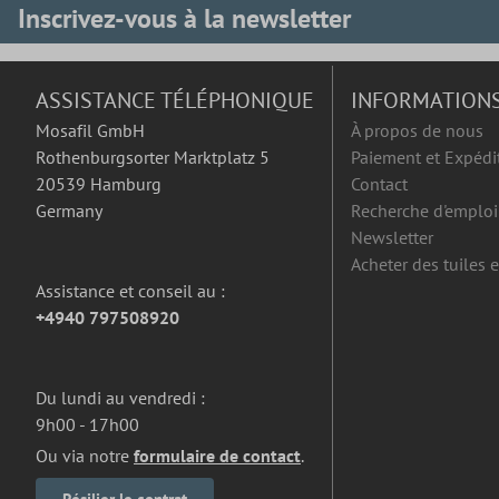
Inscrivez-vous à la newsletter
ASSISTANCE TÉLÉPHONIQUE
INFORMATION
Mosafil GmbH
À propos de nous
Rothenburgsorter Marktplatz 5
Paiement et Expédi
20539 Hamburg
Contact
Germany
Recherche d'emploi
Newsletter
Acheter des tuiles 
Assistance et conseil au :
+4940 797508920
Du lundi au vendredi :
9h00 - 17h00
Ou via notre
formulaire de contact
.