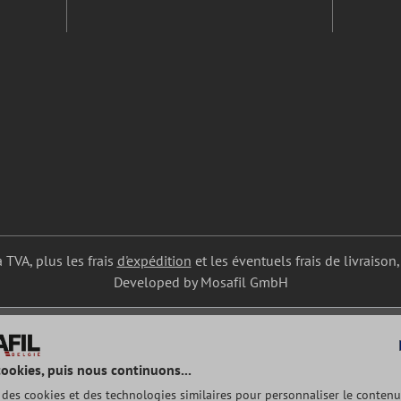
a TVA, plus les frais
d'expédition
et les éventuels frais de livraison,
Developed by Mosafil GmbH
cookies, puis nous continuons...
e des cookies et des technologies similaires pour personnaliser le contenu