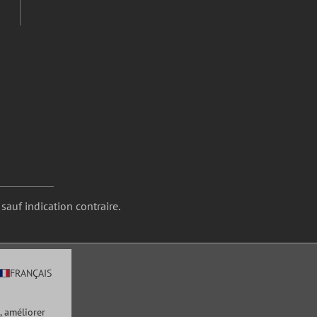
 sauf indication contraire.
FRANÇAIS
, améliorer