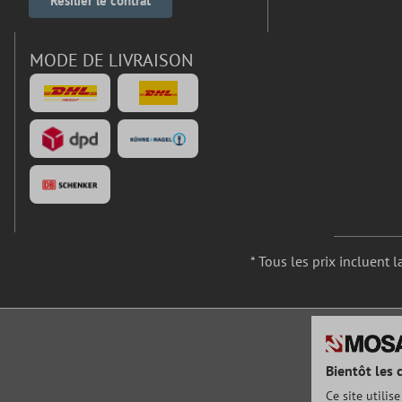
Résilier le contrat
MODE DE LIVRAISON
* Tous les prix incluent l
Bientôt les 
Ce site utilis