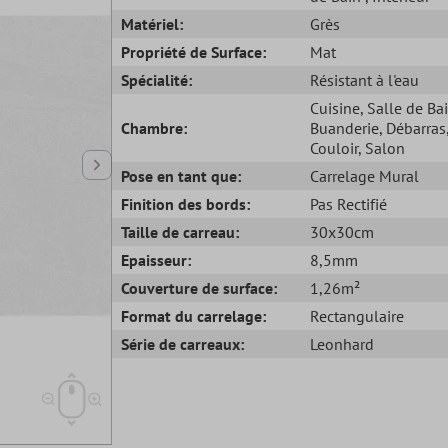
Matériel:
Grès
Propriété de Surface:
Mat
Spécialité:
Résistant à l'eau
Cuisine
, Salle de Ba
Chambre:
Buanderie
, Débarras
Couloir
, Salon
Pose en tant que:
Carrelage Mural
Finition des bords:
Pas Rectifié
Taille de carreau:
30x30cm
Epaisseur:
8,5mm
Couverture de surface:
1,26m²
Format du carrelage:
Rectangulaire
Série de carreaux:
Leonhard