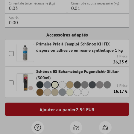
Ciment de tuile nécessaire (kg)
Ciment de coulis nécessaire (kg)
Apprêt
Accessoires adaptés
Primaire Prêt à l'emploi Schönox KH FIX
dispersion adhésive en résine synthétique 1 kg
1 Pièce
26,23 €
Schönox ES Bahamabeige Fugendicht- Silikon
(300ml)
1 Pièce
16,17 €
Ajouter au panier
2,54
EUR