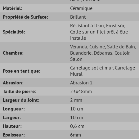
Matériel:
Céramique
Propriété de Surface:
Brillant
Résistant à l'eau
, Frost sûr
,
Spécialité:
Collé sur un filet prêt à être
installé
Véranda
, Cuisine
, Salle de Bain
,
Chambre:
Buanderie
, Débarras
, Couloir
,
Salon
Carrelage sol et mur
, Carrelage
Pose en tant que:
Mural
Abrasion:
Abrasion 2
Taille de pierre:
23x48mm
Largeur du Joint:
2 mm
Longueur:
10 cm
Largeur:
10 cm
Hauteur:
0,6 cm
Epaisseur:
6mm