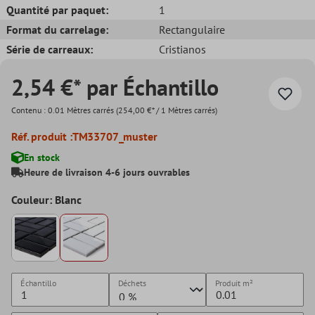
Quantité par paquet:
1
Format du carrelage:
Rectangulaire
Série de carreaux:
Cristianos
2,54 €* par Échantillo
Contenu :
0.01 Mètres carrés
(254,00 €* / 1 Mètres carrés)
Réf. produit :
TM33707_muster
En stock
Heure de livraison 4-6 jours ouvrables
Couleur: Blanc
Échantillo
Déchets
Produit
m²