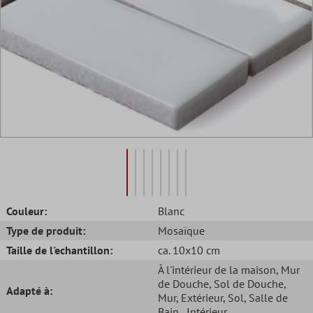
Couleur:
Blanc
Type de produit:
Mosaïque
Taille de l'echantillon:
ca. 10x10 cm
À l'intérieur de la maison
, Mur
de Douche
, Sol de Douche
,
Adapté à:
Mur
, Extérieur
, Sol
, Salle de
Bain
, Intérieur