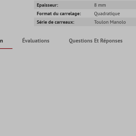
Epaisseur:
8 mm
Format du carrelage:
Quadratique
Série de carreaux:
Toulon Manolo
on
Évaluations
Questions Et Réponses