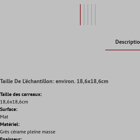
Descripti
Taille De L'échantillon: environ. 18,6x18,6cm
Taille des carreaux:
18,6x18,6cm
Surface:
Mat
Matériel:
Grès cérame pleine masse
Epaisseur: