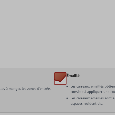
Émaillé
Les carreaux émaillés obtien
lles à manger, les zones d'entrée,
consiste à appliquer une co
Les carreaux émaillés sont a
espaces résidentiels.