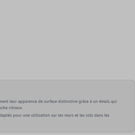
nent leur apparence de surface distinctive grâce à un émail, qui
uche vitreux.
daptés pour une utilisation sur les murs et les sols dans les