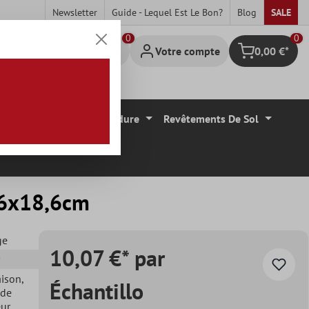
Newsletter
Guide - Lequel Est Le Bon?
Blog
SALE
0
Votre compte
0,00 €*
Panier
Carrelage Mural Bordure
Revêtements De Sol
,6x18,6cm
ge
10,07 €* par
aison
,
Échantillo
 de
eur
,