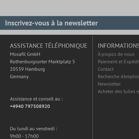
Inscrivez-vous à la newsletter
ASSISTANCE TÉLÉPHONIQUE
INFORMATION
Mosafil GmbH
À propos de nous
Rothenburgsorter Marktplatz 5
Paiement et Expédi
20539 Hamburg
Contact
Germany
Recherche d'emploi
Newsletter
Acheter des tuiles 
Assistance et conseil au :
+4940 797508920
Du lundi au vendredi :
9h00 - 17h00