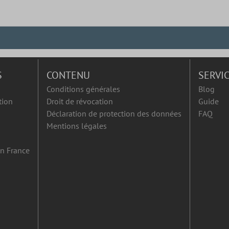
S
CONTENU
SERVI
Conditions générales
Blog
tion
Droit de révocation
Guide
Déclaration de protection des données
FAQ
Mentions légales
en France